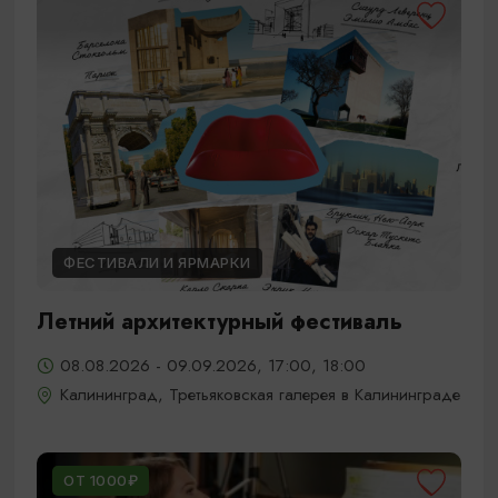
ФЕСТИВАЛИ И ЯРМАРКИ
Летний архитектурный фестиваль
08.08.2026 - 09.09.2026, 17:00, 18:00
Калининград, Третьяковская галерея в Калининграде
ОТ 1000₽