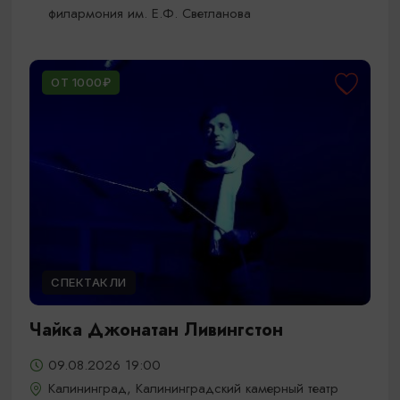
филармония им. Е.Ф. Светланова
ОТ 1000₽
СПЕКТАКЛИ
Чайка Джонатан Ливингстон
09.08.2026 19:00
Калининград, Калининградский камерный театр