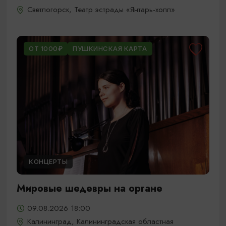
Светлогорск, Театр эстрады «Янтарь-холл»
ОТ 1000₽
ПУШКИНСКАЯ КАРТА
КОНЦЕРТЫ
Мировые шедевры на органе
09.08.2026 18:00
Калининград, Калининградская областная