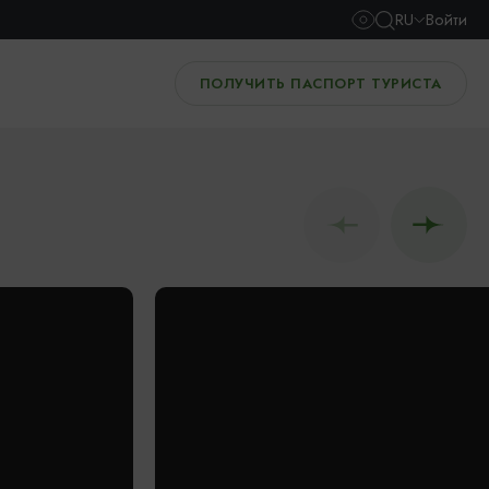
RU
Войти
ПОЛУЧИТЬ ПАСПОРТ ТУРИСТА