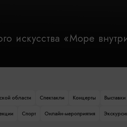
го искусства «Море внутр
ской области
Спектакли
Концерты
Выставки
лекции
Спорт
Онлайн-мероприятия
Экскурси