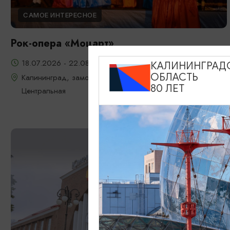
САМОЕ ИНТЕРЕСНОЕ
Рок-опера «Моцарт»
18.07.2026 - 22.08.2026, 18:00, 7.08 и 22.08 в 17:00
КАЛИНИНГРАД
ОБЛАСТЬ
Калининград, замок Шаакен, пос. Некрасово, ул.
80 ЛЕТ
Центральная