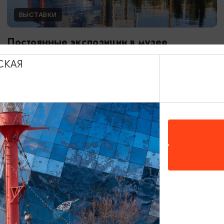
ВЫСТАВКИ
Постоянные экспозиции в музее
Мирового океана
СКАЯ
01.01.2024 - 31.12.2026
Калининград, Музей Мирового океана