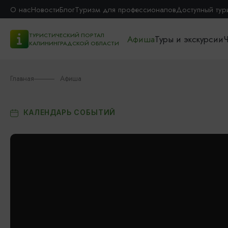
О нас
Новости
Блог
Туризм для профессионалов
Доступный тур
ТУРИСТИЧЕСКИЙ ПОРТАЛ
Афиша
Туры и экскурсии
Ч
КАЛИНИНГРАДСКОЙ ОБЛАСТИ
Главная
Афиша
КАЛЕНДАРЬ СОБЫТИЙ