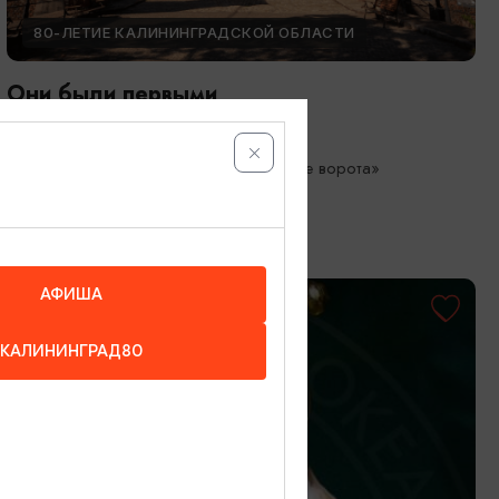
80-ЛЕТИЕ КАЛИНИНГРАДСКОЙ ОБЛАСТИ
Они были первыми
05.05.2026 - 01.10.2026
Калининград, Музей «Фридландские ворота»
АФИША
КАЛИНИНГРАД80