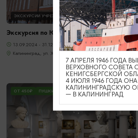
ЭКСКУРСИИ УЧРЕЖДЕНИЙ КУЛЬТУРЫ
Экскурсия по Южному вокзалу
13.09.2024 - 31.12.2026
Калининград, ул. Железнодорожная, д. 13-23
7 АПРЕЛЯ 1946 ГОДА 
ВЕРХОВНОГО СОВЕТА 
КЕНИГСБЕРГСКОЙ ОБЛ
4 ИЮЛЯ 1946 ГОДА ОН
КАЛИНИНГРАДСКУЮ ОБ
ОТ 450₽
ПУШКИНСКАЯ КАРТА
— В КАЛИНИНГРАД