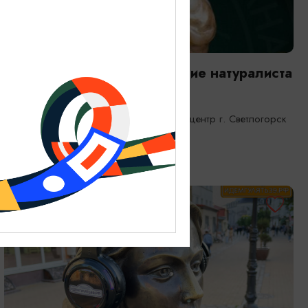
ВЫСТАВКИ
Янтарная каюта. Путешествие натуралиста
25.12.2025 - 31.12.2026
Светлогорск, Морской выставочный центр г. Светлогорск
ОТ 1200₽