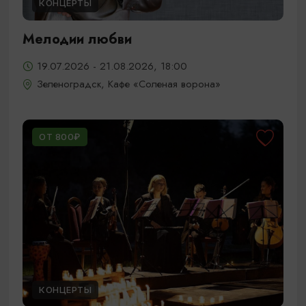
КОНЦЕРТЫ
Мелодии любви
19.07.2026 - 21.08.2026, 18:00
Зеленоградск, Кафе «Соленая ворона»
ОТ 800₽
КОНЦЕРТЫ