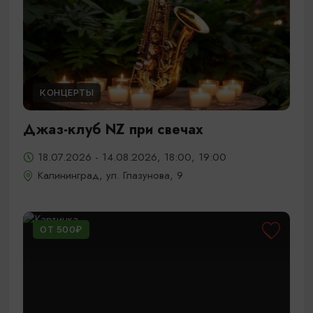
КОНЦЕРТЫ
Джаз-клуб NZ при свечах
18.07.2026 - 14.08.2026, 18:00, 19:00
Калининград, ул. Глазунова, 9
ОТ 500₽