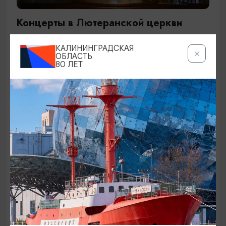
Концерты в Лютеранской церкви
19.07.2026 - 19.08.2026, 19:00
КАЛИНИНГРАДСКАЯ
Калининград, Евангелическо-лютеранская церковь
ОБЛАСТЬ
80 ЛЕТ
«Воскресения»
ОТ 250₽
ДЕТЯМ