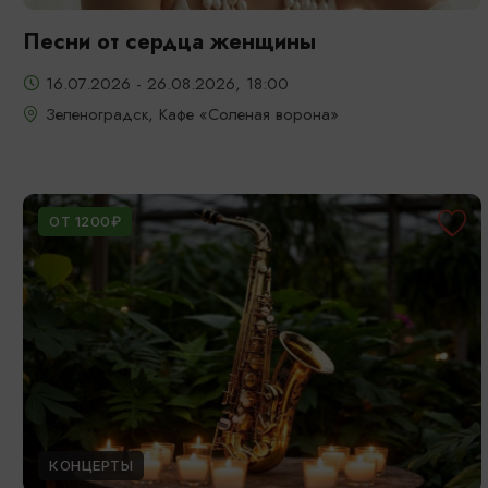
Песни от сердца женщины
16.07.2026 - 26.08.2026, 18:00
Зеленоградск, Кафе «Соленая ворона»
ОТ 1200₽
КОНЦЕРТЫ