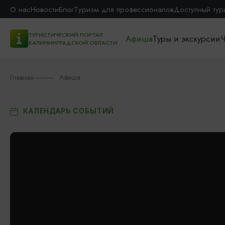
О нас
Новости
Блог
Туризм для профессионалов
Доступный тур
ТУРИСТИЧЕСКИЙ ПОРТАЛ
Афиша
Туры и экскурсии
Ч
КАЛИНИНГРАДСКОЙ ОБЛАСТИ
Главная
Афиша
КАЛЕНДАРЬ СОБЫТИЙ