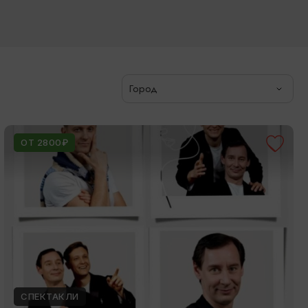
Город
ОТ 2800₽
СПЕКТАКЛИ