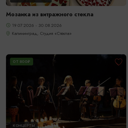
Мозаика из витражного стекла
19.07.2026 - 30.08.2026
Калининград, Студия «Стёкла»
ОТ 800₽
КОНЦЕРТЫ