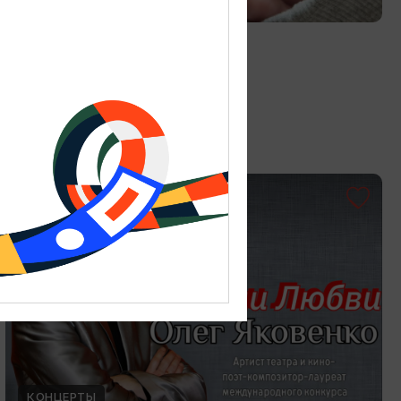
Витраж в технике Тиффани
19.07.2026 - 30.08.2026
Калининград, Студия «Стёкла»
ОТ 3000₽
КОНЦЕРТЫ