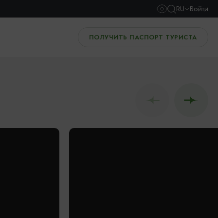
RU
Войти
ПОЛУЧИТЬ ПАСПОРТ ТУРИСТА