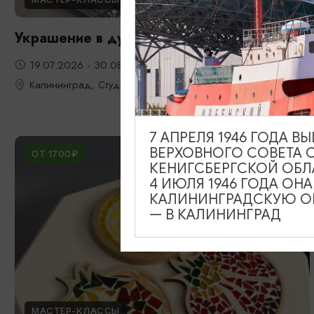
Украшение в духе старого Кенигсберга
19.07.2026 - 30.08.2026
Калининград, Студия «Стёкла»
7 АПРЕЛЯ 1946 ГОДА 
ВЕРХОВНОГО СОВЕТА 
ОТ 1700₽
КЕНИГСБЕРГСКОЙ ОБЛ
4 ИЮЛЯ 1946 ГОДА ОН
КАЛИНИНГРАДСКУЮ ОБ
— В КАЛИНИНГРАД
МАСТЕР-КЛАССЫ