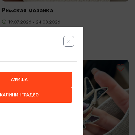
Римская мозаика
19.07.2026 - 24.08.2026
Калининград, Студия «Стёкла»
ОТ 3200₽
АФИША
КАЛИНИНГРАД80
МАСТЕР-КЛАССЫ