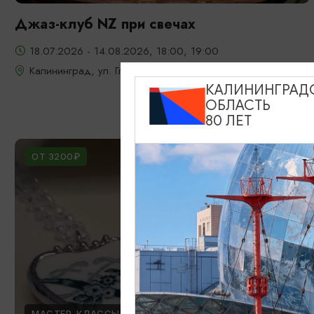
Джаз-клуб NZ при свечах
18.07.2026 - 14.08.2026, 18:00, 19:00
Калининград, ул. Глазунова, 9
КАЛИНИНГРАД
ОБЛАСТЬ
80 ЛЕТ
ОТ 3200₽
МАСТЕР-КЛАССЫ