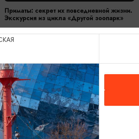
Приматы: секрет их повседневной жизни.
Экскурсия из цикла «Другой зоопарк»
18.07.2026 - 29.08.2026, 10:00
Калининград, Калининградский зоопарк
СКАЯ
ОТ 2800₽
МАСТЕР-КЛАССЫ