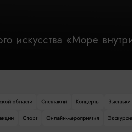
го искусства «Море внутр
ской области
Спектакли
Концерты
Выставки
лекции
Спорт
Онлайн-мероприятия
Экскурси