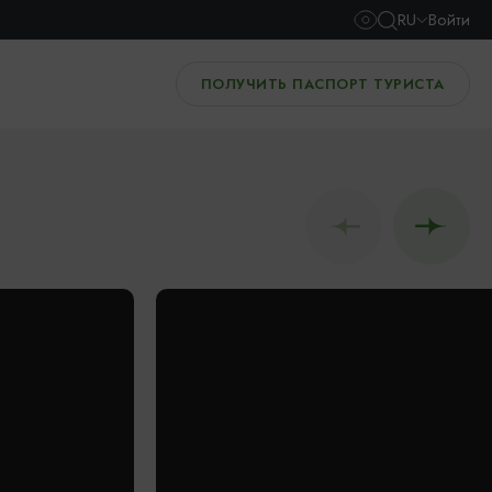
RU
Войти
ПОЛУЧИТЬ ПАСПОРТ ТУРИСТА