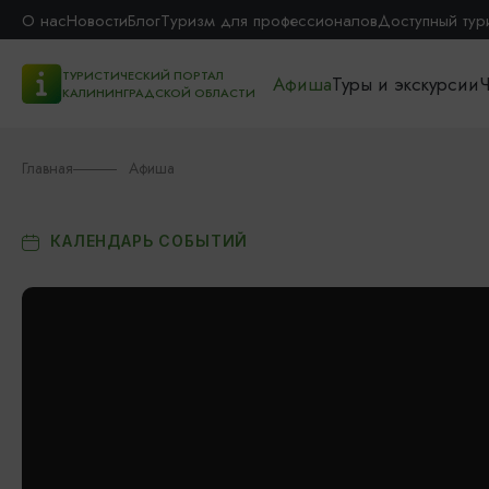
О нас
Новости
Блог
Туризм для профессионалов
Доступный тур
ТУРИСТИЧЕСКИЙ ПОРТАЛ
Афиша
Туры и экскурсии
Ч
КАЛИНИНГРАДСКОЙ ОБЛАСТИ
Главная
Афиша
КАЛЕНДАРЬ СОБЫТИЙ