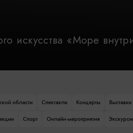
го искусства «Море внутр
ской области
Спектакли
Концерты
Выставки
лекции
Спорт
Онлайн-мероприятия
Экскурси