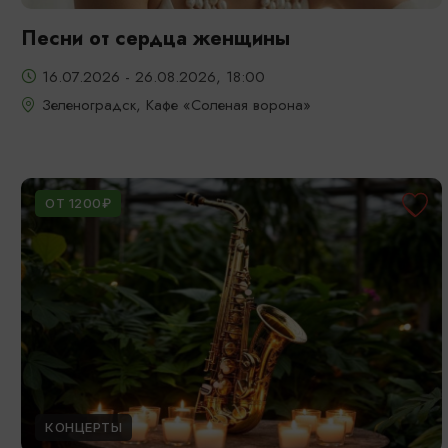
Песни от сердца женщины
16.07.2026 - 26.08.2026, 18:00
Зеленоградск, Кафе «Соленая ворона»
ОТ 1200₽
КОНЦЕРТЫ