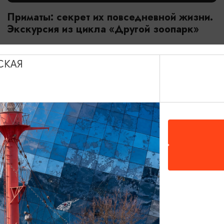
Приматы: секрет их повседневной жизни.
Экскурсия из цикла «Другой зоопарк»
18.07.2026 - 29.08.2026, 10:00
Калининград, Калининградский зоопарк
СКАЯ
ОТ 2800₽
МАСТЕР-КЛАССЫ