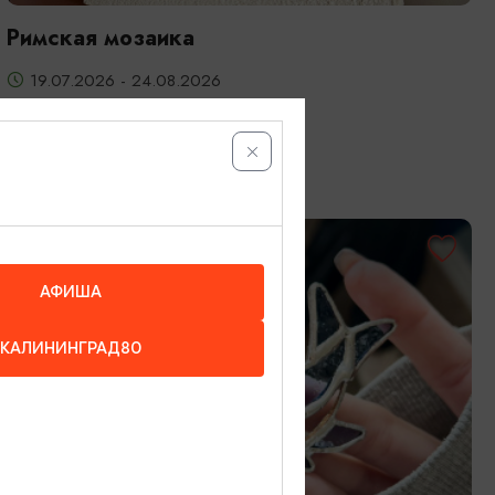
Римская мозаика
19.07.2026 - 24.08.2026
Калининград, Студия «Стёкла»
ОТ 3200₽
АФИША
КАЛИНИНГРАД80
МАСТЕР-КЛАССЫ