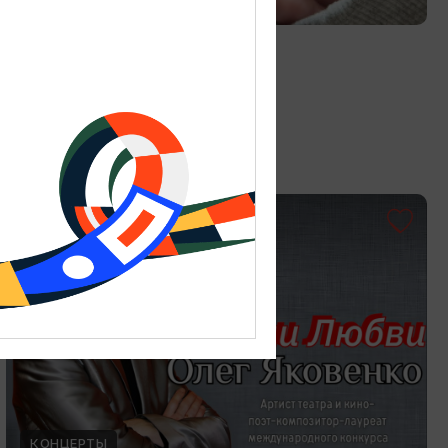
Витраж в технике Тиффани
19.07.2026 - 30.08.2026
Калининград, Студия «Стёкла»
ОТ 3000₽
КОНЦЕРТЫ