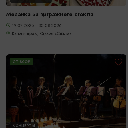
Мозаика из витражного стекла
19.07.2026 - 30.08.2026
Калининград, Студия «Стёкла»
ОТ 800₽
КОНЦЕРТЫ