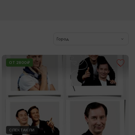
Город
ОТ 2800₽
СПЕКТАКЛИ