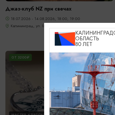
Джаз-клуб NZ при свечах
18.07.2026 - 14.08.2026, 18:00, 19:00
Калининград, ул. Глазунова, 9
КАЛИНИНГРАД
ОБЛАСТЬ
80 ЛЕТ
ОТ 3200₽
МАСТЕР-КЛАССЫ