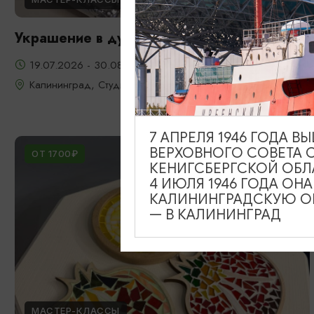
Украшение в духе старого Кенигсберга
19.07.2026 - 30.08.2026
Калининград, Студия «Стёкла»
7 АПРЕЛЯ 1946 ГОДА 
ВЕРХОВНОГО СОВЕТА 
ОТ 1700₽
КЕНИГСБЕРГСКОЙ ОБЛ
4 ИЮЛЯ 1946 ГОДА ОН
КАЛИНИНГРАДСКУЮ ОБ
— В КАЛИНИНГРАД
МАСТЕР-КЛАССЫ