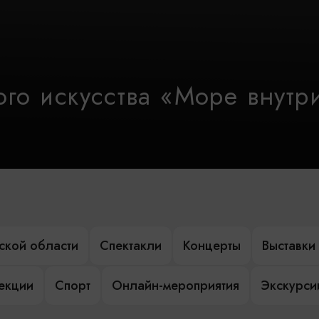
го искусства «Море внутр
ской области
Спектакли
Концерты
Выставки
лекции
Спорт
Онлайн-мероприятия
Экскурси