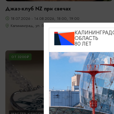
Джаз-клуб NZ при свечах
18.07.2026 - 14.08.2026, 18:00, 19:00
Калининград, ул. Глазунова, 9
КАЛИНИНГРАД
ОБЛАСТЬ
80 ЛЕТ
ОТ 3200₽
МАСТЕР-КЛАССЫ