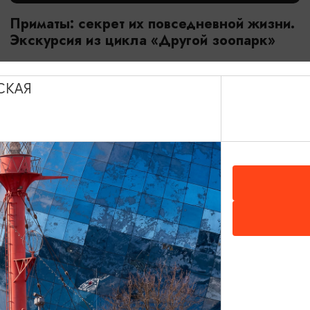
Приматы: секрет их повседневной жизни.
Экскурсия из цикла «Другой зоопарк»
18.07.2026 - 29.08.2026, 10:00
Калининград, Калининградский зоопарк
СКАЯ
ОТ 2800₽
МАСТЕР-КЛАССЫ