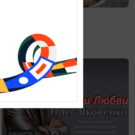
Витраж в технике Тиффани
19.07.2026 - 30.08.2026
Калининград, Студия «Стёкла»
ОТ 3000₽
КОНЦЕРТЫ