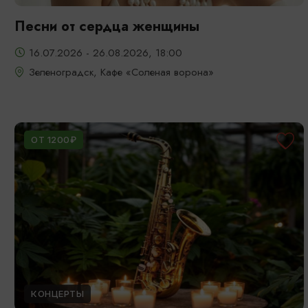
Песни от сердца женщины
16.07.2026 - 26.08.2026, 18:00
Зеленоградск, Кафе «Соленая ворона»
ОТ 1200₽
КОНЦЕРТЫ