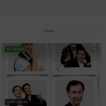
Город
ОТ 2800₽
СПЕКТАКЛИ