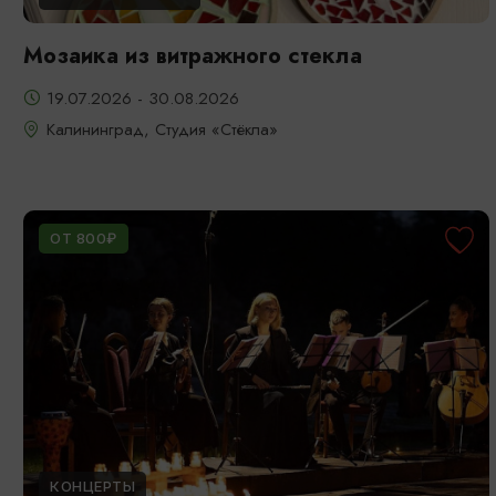
Мозаика из витражного стекла
19.07.2026 - 30.08.2026
Калининград, Студия «Стёкла»
ОТ 800₽
КОНЦЕРТЫ