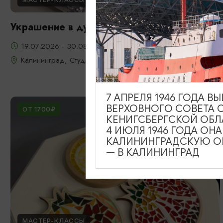
Украшение в духе старого Кенигсберга
19.07.2026 - 30.08.2026
Калининград, Студия «Стёкла»
7 АПРЕЛЯ 1946 ГОДА 
ВЕРХОВНОГО СОВЕТА 
ОТ 1700₽
КЕНИГСБЕРГСКОЙ ОБЛ
4 ИЮЛЯ 1946 ГОДА ОН
КАЛИНИНГРАДСКУЮ ОБ
— В КАЛИНИНГРАД
МАСТЕР-КЛАССЫ