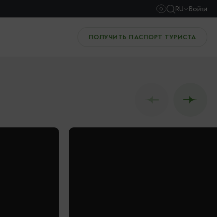
RU
Войти
ПОЛУЧИТЬ ПАСПОРТ ТУРИСТА