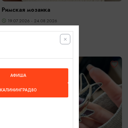
Римская мозаика
19.07.2026 - 24.08.2026
Калининград, Студия «Стёкла»
ОТ 3200₽
АФИША
КАЛИНИНГРАД80
МАСТЕР-КЛАССЫ