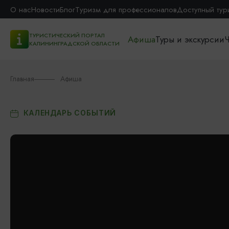
О нас
Новости
Блог
Туризм для профессионалов
Доступный тур
ТУРИСТИЧЕСКИЙ ПОРТАЛ
Афиша
Туры и экскурсии
Ч
КАЛИНИНГРАДСКОЙ ОБЛАСТИ
Главная
Афиша
КАЛЕНДАРЬ СОБЫТИЙ