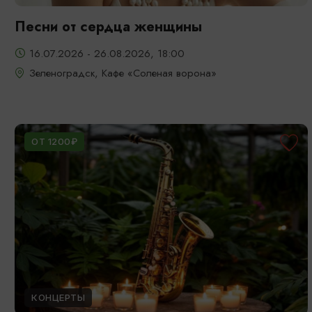
Песни от сердца женщины
16.07.2026 - 26.08.2026, 18:00
Зеленоградск, Кафе «Соленая ворона»
ОТ 1200₽
КОНЦЕРТЫ