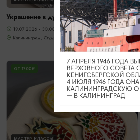
Украшение в духе старого Кенигсберга
19.07.2026 - 30.08.2026
Калининград, Студия «Стёкла»
7 АПРЕЛЯ 1946 ГОДА 
ВЕРХОВНОГО СОВЕТА 
ОТ 1700₽
КЕНИГСБЕРГСКОЙ ОБЛ
4 ИЮЛЯ 1946 ГОДА ОН
КАЛИНИНГРАДСКУЮ ОБ
— В КАЛИНИНГРАД
МАСТЕР-КЛАССЫ