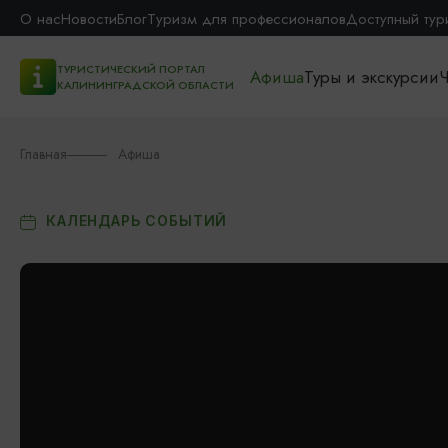
О нас
Новости
Блог
Туризм для профессионалов
Доступный тур
ТУРИСТИЧЕСКИЙ ПОРТАЛ
Афиша
Туры и экскурсии
Ч
КАЛИНИНГРАДСКОЙ ОБЛАСТИ
Главная
Афиша
КАЛЕНДАРЬ СОБЫТИЙ