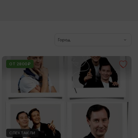
Город
ОТ 2800₽
СПЕКТАКЛИ