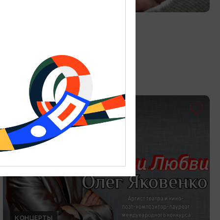
Витраж в технике Тиффани
19.07.2026 - 30.08.2026
Калининград, Студия «Стёкла»
ОТ 3000₽
КОНЦЕРТЫ