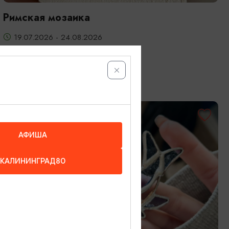
Римская мозаика
19.07.2026 - 24.08.2026
Калининград, Студия «Стёкла»
ОТ 3200₽
АФИША
КАЛИНИНГРАД80
МАСТЕР-КЛАССЫ