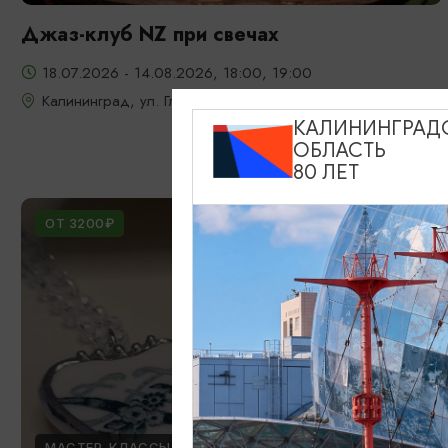
Джаз-клуб NZ при свечах
18.07.2026 - 14.08.2026, 18:00, 19:00
Калининград, ул. Глазунова, 9
КАЛИНИНГРАД
ОБЛАСТЬ
80 ЛЕТ
ОТ 3200₽
МАСТЕР-КЛАССЫ