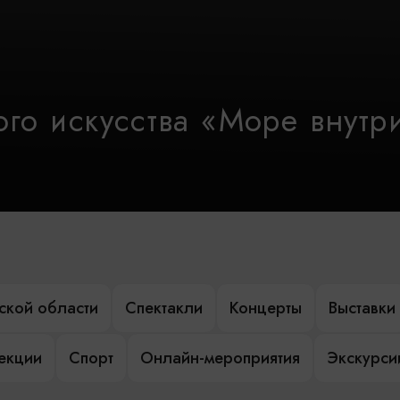
го искусства «Море внутр
ской области
Спектакли
Концерты
Выставки
лекции
Спорт
Онлайн-мероприятия
Экскурси