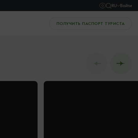
RU
Войти
ПОЛУЧИТЬ ПАСПОРТ ТУРИСТА