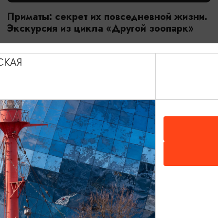
Приматы: секрет их повседневной жизни.
Экскурсия из цикла «Другой зоопарк»
18.07.2026 - 29.08.2026, 10:00
Калининград, Калининградский зоопарк
СКАЯ
ОТ 2800₽
МАСТЕР-КЛАССЫ