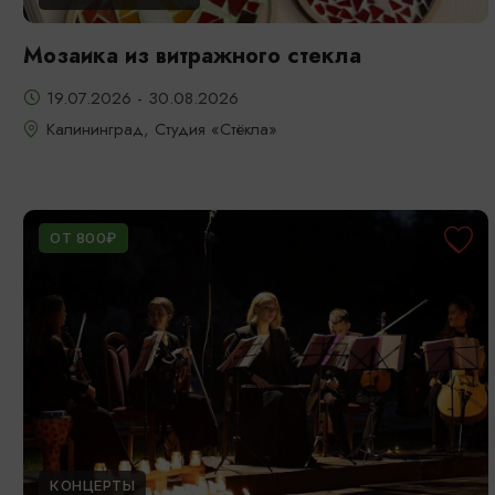
Мозаика из витражного стекла
19.07.2026 - 30.08.2026
Калининград, Студия «Стёкла»
ОТ 800₽
КОНЦЕРТЫ