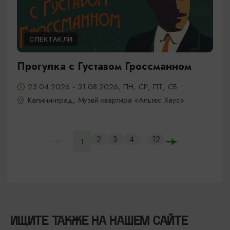
СПЕКТАКЛИ
Прогулка с Густавом Гроссманном
23.04.2026 - 31.08.2026, ПН, СР, ПТ, СБ
Калининград, Музей-квартира «Альтес Хаус»
2
3
4
12
...
1
ИЩИТЕ ТАКЖЕ НА НАШЕМ САЙТЕ