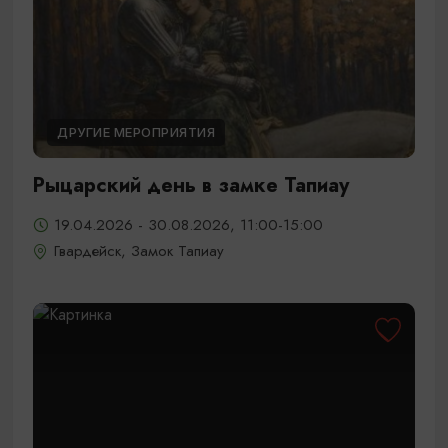
ДРУГИЕ МЕРОПРИЯТИЯ
Рыцарский день в замке Тапиау
19.04.2026 - 30.08.2026, 11:00-15:00
Гвардейск, Замок Тапиау