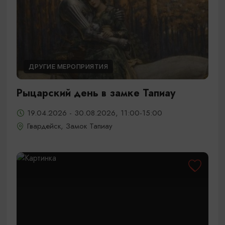
ДРУГИЕ МЕРОПРИЯТИЯ
Рыцарский день в замке Тапиау
19.04.2026 - 30.08.2026, 11:00-15:00
Гвардейск, Замок Тапиау