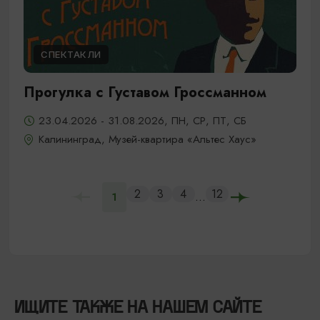
СПЕКТАКЛИ
Прогулка с Густавом Гроссманном
23.04.2026 - 31.08.2026, ПН, СР, ПТ, СБ
Калининград, Музей-квартира «Альтес Хаус»
2
3
4
12
...
1
ИЩИТЕ ТАКЖЕ НА НАШЕМ САЙТЕ