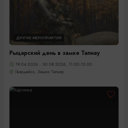
ДРУГИЕ МЕРОПРИЯТИЯ
Рыцарский день в замке Тапиау
19.04.2026 - 30.08.2026, 11:00-15:00
Гвардейск, Замок Тапиау