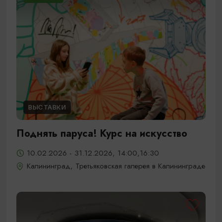
ВЫСТАВКИ
Поднять паруса! Курс на искусство
10.02.2026 - 31.12.2026, 14:00,16:30
Калининград, Третьяковская галерея в Калининграде