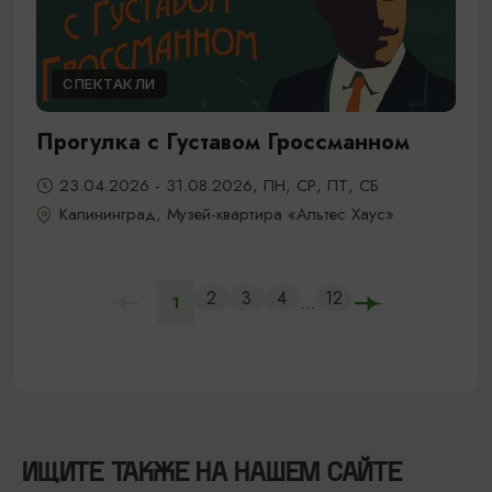
СПЕКТАКЛИ
Прогулка с Густавом Гроссманном
23.04.2026 - 31.08.2026, ПН, СР, ПТ, СБ
Калининград, Музей-квартира «Альтес Хаус»
2
3
4
12
...
1
ИЩИТЕ ТАКЖЕ НА НАШЕМ САЙТЕ