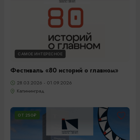
САМОЕ ИНТЕРЕСНОЕ
Фестиваль «80 историй о главном»
28.03.2026 - 01.09.2026
Калининград
ОТ 250₽