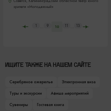
Советск, Калининградский областной театр юного
зрителя «Молодежный»
1
9
11
13
...
...
10
ИЩИТЕ ТАКЖЕ НА НАШЕМ САЙТЕ
Серебряное ожерелье
Электронная виза
Туры и экскурсии
Афиша мероприятий
Сувениры
Гостевая книга