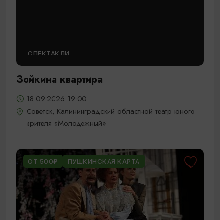
СПЕКТАКЛИ
Зойкина квартира
18.09.2026 19:00
Советск, Калининградский областной театр юного
зрителя «Молодежный»
ОТ 500₽
ПУШКИНСКАЯ КАРТА