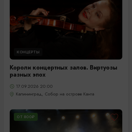
КОНЦЕРТЫ
Короли концертных залов. Виртуозы
разных эпох
17.09.2026 20:00
Калининград, Собор на острове Канта
ОТ 800₽