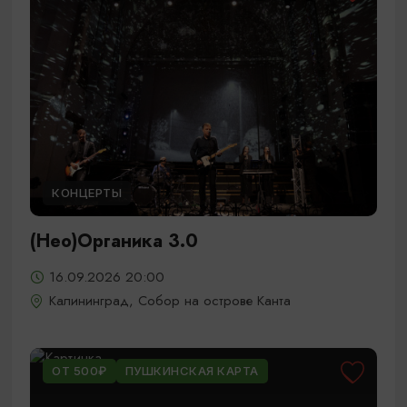
КОНЦЕРТЫ
(Нео)Органика 3.0
16.09.2026 20:00
Калининград, Собор на острове Канта
ОТ 500₽
ПУШКИНСКАЯ КАРТА