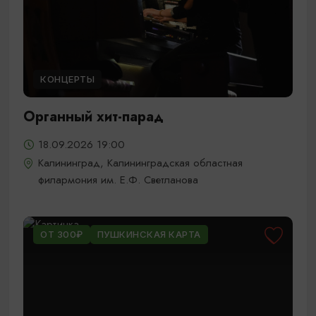
КОНЦЕРТЫ
Органный хит-парад
18.09.2026 19:00
Калининград, Калининградская областная
филармония им. Е.Ф. Светланова
ОТ 300₽
ПУШКИНСКАЯ КАРТА