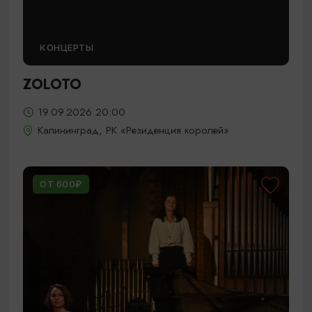
КОНЦЕРТЫ
ZOLOTO
19.09.2026 20:00
Калининград, РК «Резиденция королей»
ОТ 600₽