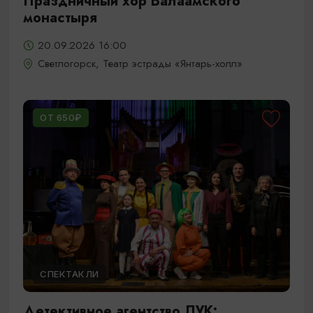
Праздничный хор Валаамского
монастыря
20.09.2026 16:00
Светлогорск, Театр эстрады «Янтарь-холл»
ОТ 650₽
СПЕКТАКЛИ
Детективное агентство ЛУК: