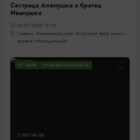
Сестрица Аленушка и братец
Иванушка
20.09.2026 12:00
Советск, Калининградский областной театр юного
зрителя «Молодежный»
ОТ 500₽
ПУШКИНСКАЯ КАРТА
СПЕКТАКЛИ