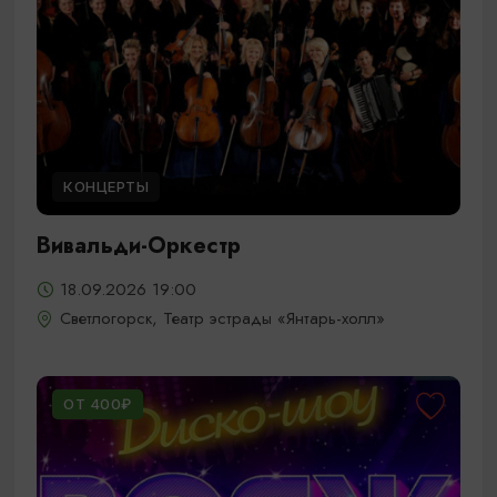
КОНЦЕРТЫ
Вивальди-Оркестр
18.09.2026 19:00
Светлогорск, Театр эстрады «Янтарь-холл»
ОТ 400₽