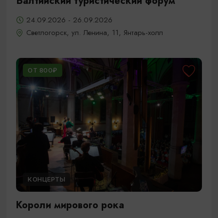
Балтийский туристический форум
24.09.2026 - 26.09.2026
Светлогорск, ул. Ленина, 11, Янтарь-холл
ОТ 800₽
КОНЦЕРТЫ
Короли мирового рока