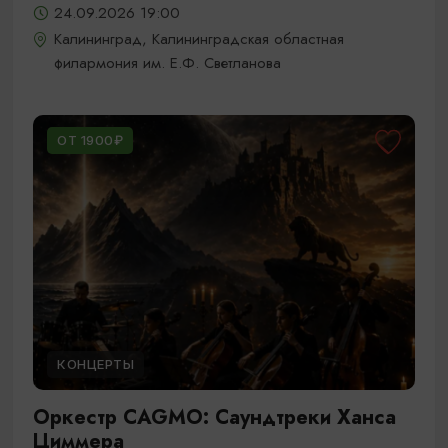
24.09.2026 19:00
Калининград, Калининградская областная
филармония им. Е.Ф. Светланова
ОТ 1900₽
КОНЦЕРТЫ
Оркестр CAGMO: Саундтреки Ханса
Циммера