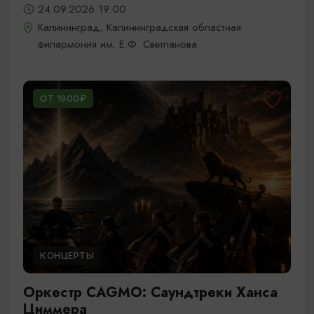
24.09.2026 19:00
Калининград, Калининградская областная
филармония им. Е.Ф. Светланова
ОТ 1900₽
КОНЦЕРТЫ
Оркестр CAGMO: Саундтреки Ханса
Циммера