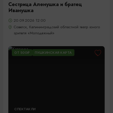
Сестрица Аленушка и братец
Иванушка
20.09.2026 12:00
Советск, Калининградский областной театр юного
зрителя «Молодежный»
ОТ 500₽
ПУШКИНСКАЯ КАРТА
СПЕКТАКЛИ