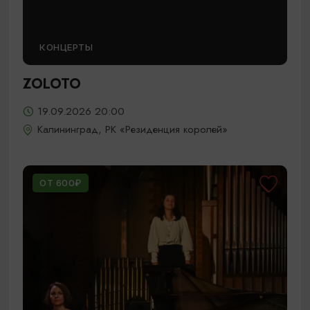
КОНЦЕРТЫ
ZOLOTO
19.09.2026 20:00
Калининград, РК «Резиденция королей»
ОТ 600₽