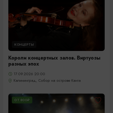
КОНЦЕРТЫ
Короли концертных залов. Виртуозы
разных эпох
17.09.2026 20:00
Калининград, Собор на острове Канта
ОТ 800₽