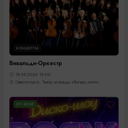
КОНЦЕРТЫ
Вивальди-Оркестр
18.09.2026 19:00
Светлогорск, Театр эстрады «Янтарь-холл»
ОТ 400₽