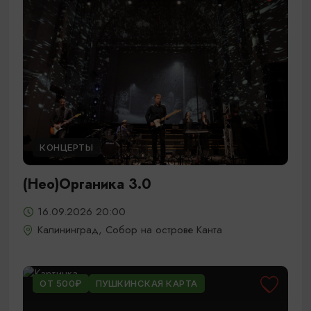
КОНЦЕРТЫ
(Нео)Органика 3.0
16.09.2026 20:00
Калининград, Собор на острове Канта
ОТ 500₽
ПУШКИНСКАЯ КАРТА