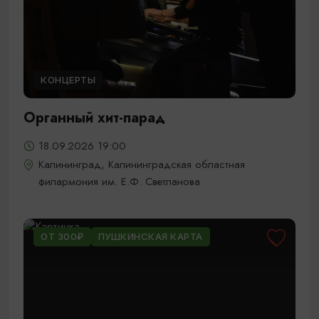
КОНЦЕРТЫ
Органный хит-парад
18.09.2026 19:00
Калининград, Калининградская областная
филармония им. Е.Ф. Светланова
ОТ 300₽
ПУШКИНСКАЯ КАРТА