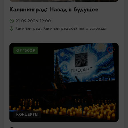
Калининград: Назад в будущее
21.09.2026 19:00
Калининград, Калининградский театр эстрады
ОТ 1500₽
КОНЦЕРТЫ