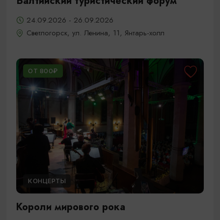
Балтийский туристический форум
24.09.2026 - 26.09.2026
Светлогорск, ул. Ленина, 11, Янтарь-холл
ОТ 800₽
КОНЦЕРТЫ
Короли мирового рока