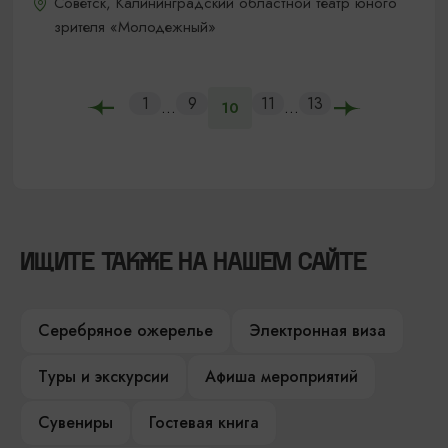
Советск, Калининградский областной театр юного
зрителя «Молодежный»
1
9
11
13
...
...
10
ИЩИТЕ ТАКЖЕ НА НАШЕМ САЙТЕ
Серебряное ожерелье
Электронная виза
Туры и экскурсии
Афиша мероприятий
Сувениры
Гостевая книга