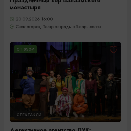
Праздничный хор Валаамского
монастыря
20.09.2026 16:00
Светлогорск, Театр эстрады «Янтарь-холл»
ОТ 650₽
СПЕКТАКЛИ
Детективное агентство ЛУК: