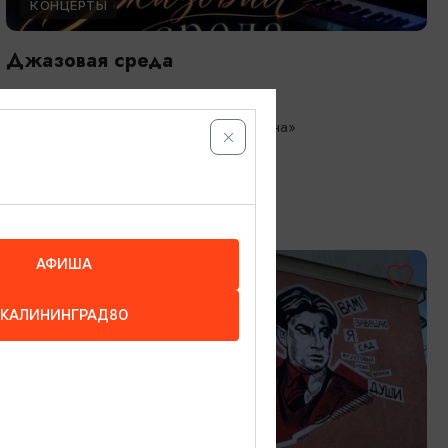
КОНЦЕРТЫ
Джазовая среда
01.08.2026 - 09.08.2026, 18:00
Зеленоградск, Кафе «Соленая ворона»
АФИША
КАЛИНИНГРАД80