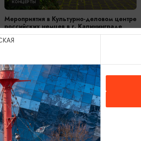
КОНЦЕРТЫ
Мероприятия в Культурно-деловом центре
российских немцев в г. Калининграде
01.08.2026 - 31.08.2026
СКАЯ
Калининград, Культурно-деловой центр российских
немцев