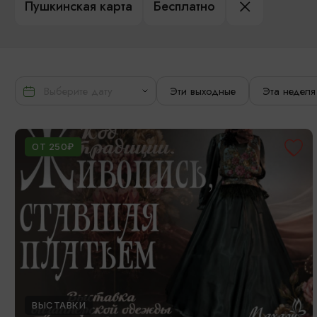
Пушкинская карта
Бесплатно
Эти выходные
Эта неделя
ОТ 250₽
ВЫСТАВКИ