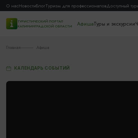
О нас
Новости
Блог
Туризм для профессионалов
Доступный тур
ТУРИСТИЧЕСКИЙ ПОРТАЛ
Афиша
Туры и экскурсии
Ч
КАЛИНИНГРАДСКОЙ ОБЛАСТИ
Главная
Афиша
КАЛЕНДАРЬ СОБЫТИЙ