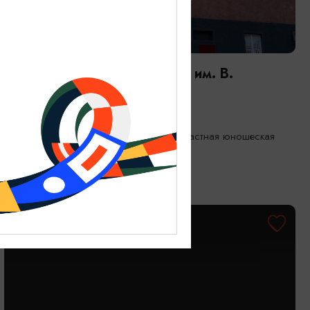
ДЕТЯМ
Мероприятия в Библиотеке им. В.
Маяковского | АВГУСТ
01.08.2026 - 31.08.2026
Калининград, Калининградская областная юношеская
библиотека им. В. Маяковского