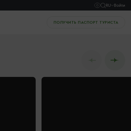
RU
Войти
ПОЛУЧИТЬ ПАСПОРТ ТУРИСТА