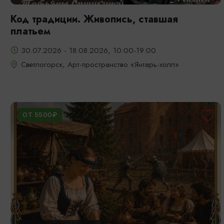
Код традиции. Живопись, ставшая
платьем
30.07.2026 - 18.08.2026, 10:00-19:00
Светлогорск, Арт-пространство «Янтарь-холл»
ОТ 5500₽