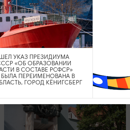
ТВОРЧЕСКИЕ ВСТРЕЧИ И ЛЕКЦИИ
Музейный лекторий «Клуб
путешественников» | АВГУСТ
01.08.2026 - 30.08.2026, 16:00
ВЫШЕЛ УКАЗ ПРЕЗИДИУМА
Светлогорск, Морской выставочный центр г. Светлогорск
СССР «ОБ ОБРАЗОВАНИИ
АСТИ В СОСТАВЕ РСФСР»
А БЫЛА ПЕРЕИМЕНОВАНА В
ЛАСТЬ, ГОРОД КЁНИГСБЕРГ