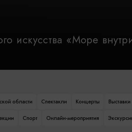
го искусства «Море внутр
ской области
Спектакли
Концерты
Выставки
лекции
Спорт
Онлайн-мероприятия
Экскурси