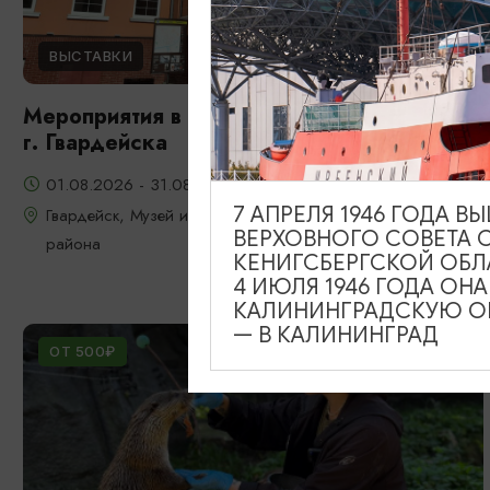
ВЫСТАВКИ
Мероприятия в музее истории и культуры
г. Гвардейска
01.08.2026 - 31.08.2026
7 АПРЕЛЯ 1946 ГОДА 
Гвардейск, Музей истории и культуры Гвардейского
ВЕРХОВНОГО СОВЕТА 
района
КЕНИГСБЕРГСКОЙ ОБЛ
4 ИЮЛЯ 1946 ГОДА ОН
КАЛИНИНГРАДСКУЮ ОБ
— В КАЛИНИНГРАД
ОТ 500₽