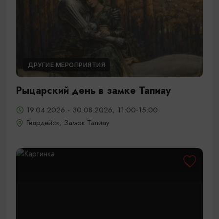
ДРУГИЕ МЕРОПРИЯТИЯ
Рыцарский день в замке Тапиау
19.04.2026 - 30.08.2026, 11:00-15:00
Гвардейск, Замок Тапиау