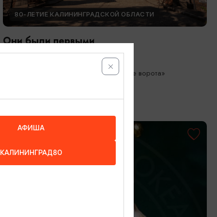
80-ЛЕТИЕ КАЛИНИНГРАДСКОЙ ОБЛАСТИ
Они были первыми
05.05.2026 - 01.10.2026
Калининград, Музей «Фридландские ворота»
АФИША
КАЛИНИНГРАД80