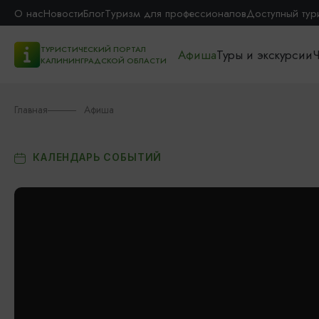
О нас
Новости
Блог
Туризм для профессионалов
Доступный тур
ТУРИСТИЧЕСКИЙ ПОРТАЛ
Афиша
Туры и экскурсии
Ч
КАЛИНИНГРАДСКОЙ ОБЛАСТИ
Главная
Афиша
КАЛЕНДАРЬ СОБЫТИЙ