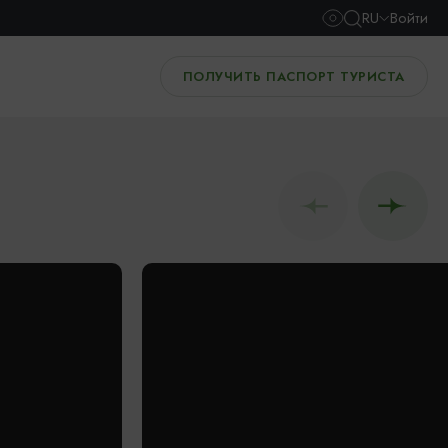
RU
Войти
ПОЛУЧИТЬ ПАСПОРТ ТУРИСТА