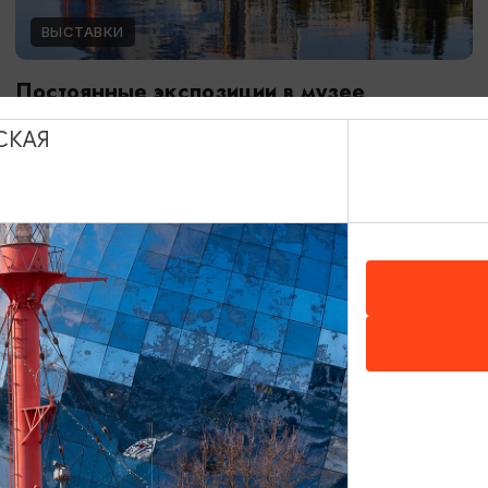
ВЫСТАВКИ
Постоянные экспозиции в музее
Мирового океана
СКАЯ
01.01.2024 - 31.12.2026
Калининград, Музей Мирового океана