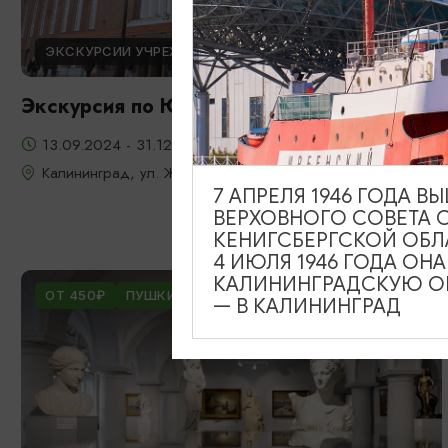
ЭКСКУРСИИ УЧРЕЖДЕНИЙ КУЛЬТУРЫ
Экскурсия по Южному вокзалу
13.09.2024 - 31.12.2026
Калининград, ул. Железнодорожная, д. 13-23
7 АПРЕЛЯ 1946 ГОДА 
ВЕРХОВНОГО СОВЕТА 
КЕНИГСБЕРГСКОЙ ОБЛ
4 ИЮЛЯ 1946 ГОДА ОН
КАЛИНИНГРАДСКУЮ ОБ
ОТ 450₽
ПУШКИНСКАЯ КАРТА
— В КАЛИНИНГРАД