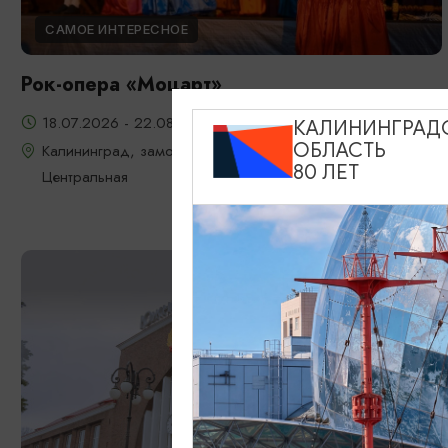
САМОЕ ИНТЕРЕСНОЕ
Рок-опера «Моцарт»
18.07.2026 - 22.08.2026, 18:00, 7.08 и 22.08 в 17:00
КАЛИНИНГРАД
ОБЛАСТЬ
Калининград, замок Шаакен, пос. Некрасово, ул.
80 ЛЕТ
Центральная