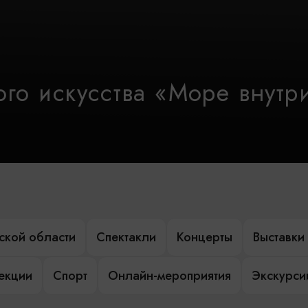
го искусства «Море внутр
ской области
Спектакли
Концерты
Выставки
лекции
Спорт
Онлайн-мероприятия
Экскурси