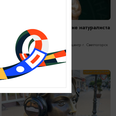
ВЫСТАВКИ
Янтарная каюта. Путешествие натуралиста
25.12.2025 - 31.12.2026
Светлогорск, Морской выставочный центр г. Светлогорск
ОТ 1200₽