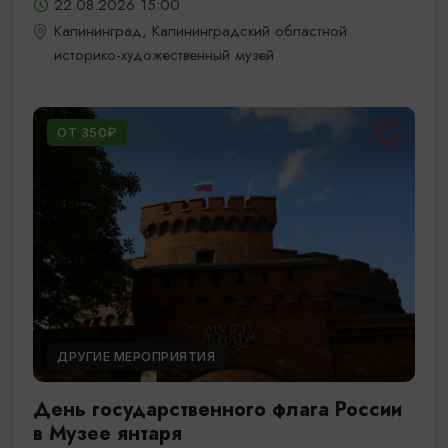
22.08.2026 15:00
Калининград, Калининградский областной
историко-художественный музей
ОТ 350₽
ДРУГИЕ МЕРОПРИЯТИЯ
День государственного флага России
в Музее янтаря