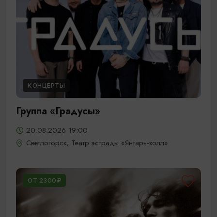
КОНЦЕРТЫ
Группа «Градусы»
20.08.2026 19:00
Светлогорск, Театр эстрады «Янтарь-холл»
ОТ 2300₽