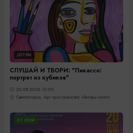
ДЕТЯМ
СЛУШАЙ И ТВОРИ: "Пикассо:
портрет из кубиков"
20.08.2026 15:00
Светлогорск, Арт-пространство «Янтарь-холл»
ОТ 200₽