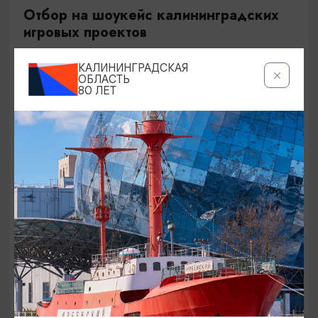
Отбор на шоукейс калининградских
игровых проектов
22.08.2026
КАЛИНИНГРАДСКАЯ
Калининград, ул. Куйбышева, 11
ОБЛАСТЬ
80 ЛЕТ
ОТ 1000₽
КОНЦЕРТЫ