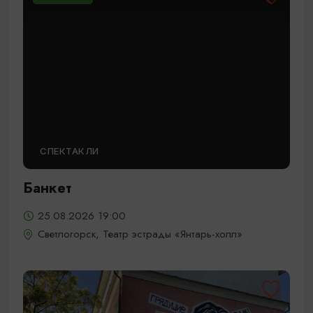
СПЕКТАКЛИ
Банкет
25.08.2026 19:00
Светлогорск, Театр эстрады «Янтарь-холл»