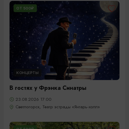
ОТ 500₽
КОНЦЕРТЫ
В гостях у Фрэнка Синатры
23.08.2026 17:00
Светлогорск, Театр эстрады «Янтарь-холл»