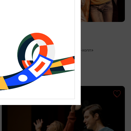
СПЕКТАКЛИ
Турбулентность
19.08.2026 19:30
Светлогорск, Театр эстрады «Янтарь-холл»
ОТ 800₽