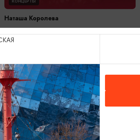
КОНЦЕРТЫ
Наташа Королева
17.08.2026 19:00
Светлогорск, Театр эстрады «Янтарь-холл»
СКАЯ
БЕСПЛАТНО