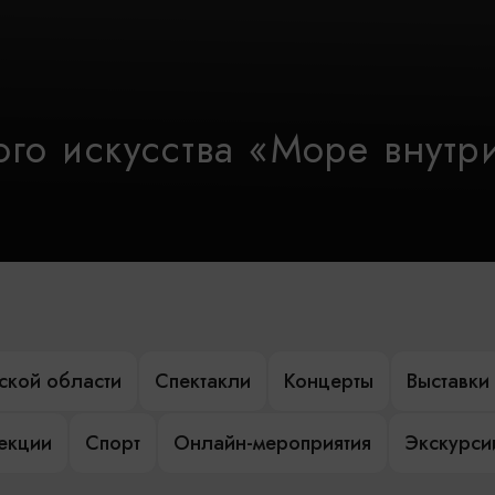
го искусства «Море внутр
ской области
Спектакли
Концерты
Выставки
лекции
Спорт
Онлайн-мероприятия
Экскурси