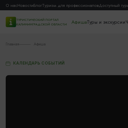
О нас
Новости
Блог
Туризм для профессионалов
Доступный тур
ТУРИСТИЧЕСКИЙ ПОРТАЛ
Афиша
Туры и экскурсии
Ч
КАЛИНИНГРАДСКОЙ ОБЛАСТИ
Главная
Афиша
КАЛЕНДАРЬ СОБЫТИЙ