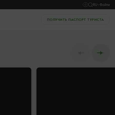
RU
Войти
ПОЛУЧИТЬ ПАСПОРТ ТУРИСТА