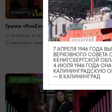
КОНЦЕРТЫ
Группа «КняZz»
18.08.2026 17:30, 19:00
Светлогорск, Театр эстрады «Янтарь-холл»
7 АПРЕЛЯ 1946 ГОДА 
ВЕРХОВНОГО СОВЕТА 
КЕНИГСБЕРГСКОЙ ОБЛ
4 ИЮЛЯ 1946 ГОДА ОН
КАЛИНИНГРАДСКУЮ ОБ
— В КАЛИНИНГРАД
ОТ 1000₽
ПУШКИНСКАЯ КАРТА