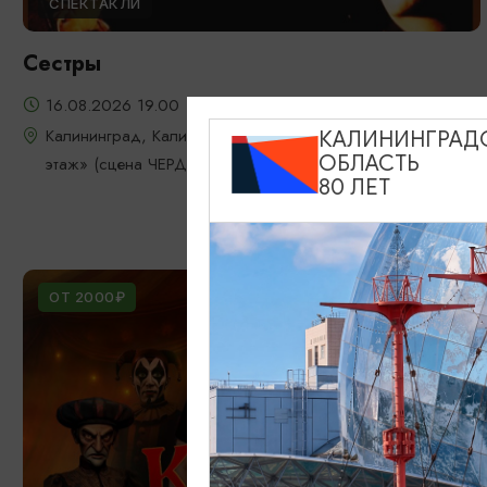
СПЕКТАКЛИ
Сестры
16.08.2026 19.00
Калининград, Калининградский камерный театр «Третий
КАЛИНИНГРАД
ОБЛАСТЬ
этаж» (сцена ЧЕРДАК)
80 ЛЕТ
ОТ 2000₽