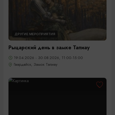
ДРУГИЕ МЕРОПРИЯТИЯ
Рыцарский день в замке Тапиау
19.04.2026 - 30.08.2026, 11:00-15:00
Гвардейск, Замок Тапиау