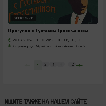
СПЕКТАКЛИ
Прогулка с Густавом Гроссманном
23.04.2026 - 31.08.2026, ПН, СР, ПТ, СБ
Калининград, Музей-квартира «Альтес Хаус»
2
3
4
12
...
1
ИЩИТЕ ТАКЖЕ НА НАШЕМ САЙТЕ