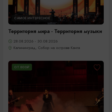
САМОЕ ИНТЕРЕСНОЕ
Территория мира - Территория музыки
28.08.2026 - 30.08.2026
Калининград, Собор на острове Канта
ОТ 600₽