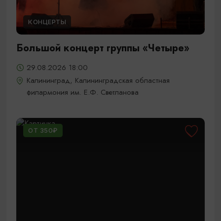
КОНЦЕРТЫ
Большой концерт группы «Четыре»
29.08.2026 18:00
Калининград, Калининградская областная
филармония им. Е.Ф. Светланова
ОТ 350₽