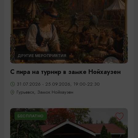
ДРУГИЕ МЕРОПРИЯТИЯ
С пира на турнир в замке Нойхаузен
31.07.2026 - 25.09.2026, 19:00-22:30
Гурьевск, Замок Нойхаузен
БЕСПЛАТНО