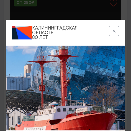
ОТ 250₽
КАЛИНИНГРАДСКАЯ
ОБЛАСТЬ
80 ЛЕТ
КОНЦЕРТЫ
Мероприятия в Доме-музее Германа
Брахерта в августе
01.08.2026 - 31.08.2026
Светлогорск, Дом-музей Германа Брахерта