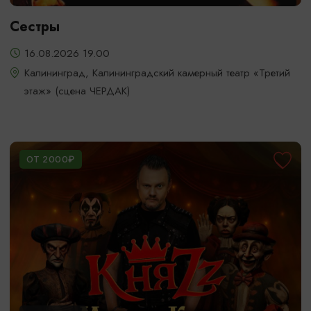
Сестры
16.08.2026 19.00
Калининград, Калининградский камерный театр «Третий
этаж» (сцена ЧЕРДАК)
ОТ 2000₽