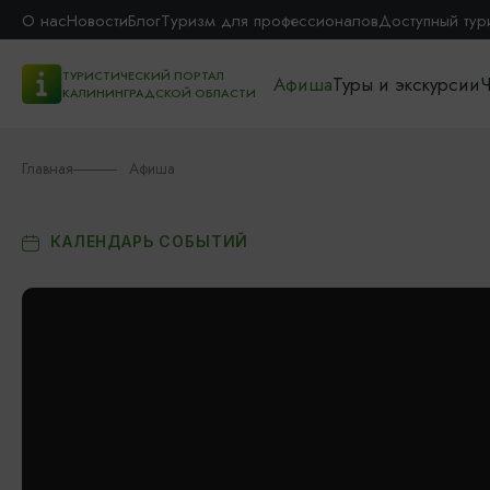
О нас
Новости
Блог
Туризм для профессионалов
Доступный тур
ТУРИСТИЧЕСКИЙ ПОРТАЛ
Афиша
Туры и экскурсии
Ч
КАЛИНИНГРАДСКОЙ ОБЛАСТИ
Главная
Афиша
КАЛЕНДАРЬ СОБЫТИЙ