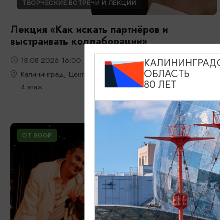
ТВОРЧЕСКИЕ ВСТРЕЧИ И ЛЕКЦИИ
Лекция «Как искать партнёров и
выстраивать коллаборации»
18.08.2026 16:00
КАЛИНИНГРАД
ОБЛАСТЬ
Калининград, Центра «Мой бизнес»: ул. Уральская, д. 18,
80 ЛЕТ
4 этаж
ОТ 800₽