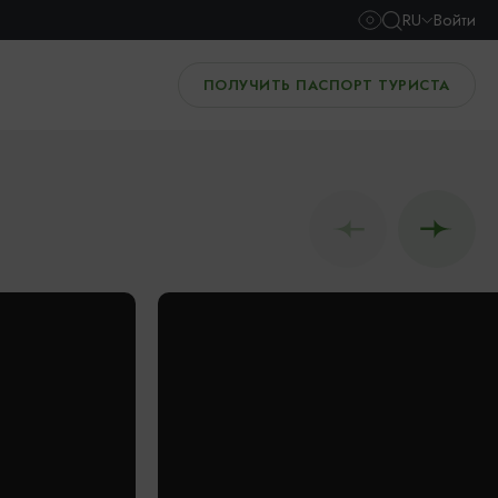
RU
Войти
ПОЛУЧИТЬ ПАСПОРТ ТУРИСТА