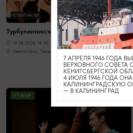
СПЕКТАКЛИ
Турбулентность
19.08.2026 19:30
Светлогорск, Театр эстрады «Янтарь-холл»
7 АПРЕЛЯ 1946 ГОДА 
ВЕРХОВНОГО СОВЕТА 
КЕНИГСБЕРГСКОЙ ОБЛ
4 ИЮЛЯ 1946 ГОДА ОН
КАЛИНИНГРАДСКУЮ ОБ
— В КАЛИНИНГРАД
ОТ 800₽