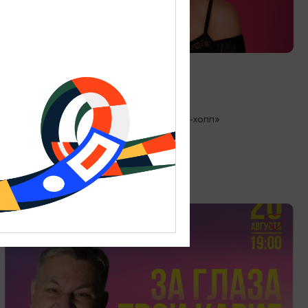
КОНЦЕРТЫ
Лолита
19.08.2026 19:00
Светлогорск, Театр эстрады «Янтарь-холл»
ОТ 200₽