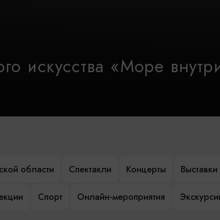
го искусства «Море внутр
ской области
Спектакли
Концерты
Выставки
лекции
Спорт
Онлайн-мероприятия
Экскурси