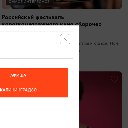
САМОЕ ИНТЕРЕСНОЕ
Российский фестиваль
короткометражного кино «Короче»
18.08.2026 - 23.08.2026
Калининград, Центральный парк культуры и отдыха, Пр-т
Победы, 1; кинотеатры Калининграда
АФИША
ОТ 5500₽
КАЛИНИНГРАД80