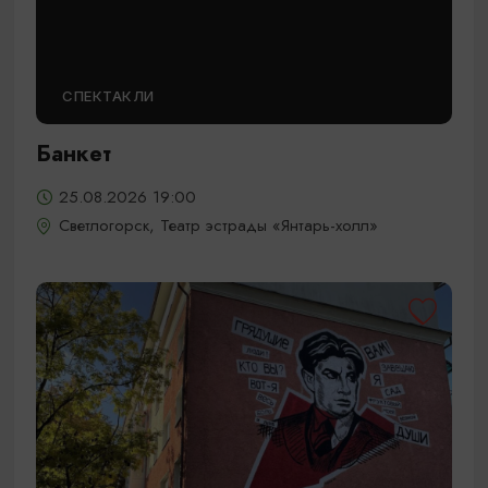
СПЕКТАКЛИ
Банкет
25.08.2026 19:00
Светлогорск, Театр эстрады «Янтарь-холл»