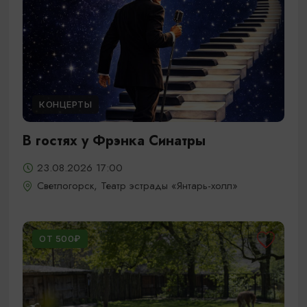
КОНЦЕРТЫ
В гостях у Фрэнка Синатры
23.08.2026 17:00
Светлогорск, Театр эстрады «Янтарь-холл»
ОТ 500₽