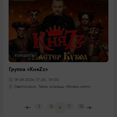
КОНЦЕРТЫ
Группа «КняZz»
18.08.2026 17:30, 19:00
Светлогорск, Театр эстрады «Янтарь-холл»
1
5
7
13
...
...
6