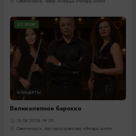
Светлогорск, Театр эстрады «Янтарь-холл»
ОТ 800₽
КОНЦЕРТЫ
Великолепное барокко
15.08.2026 19:30
Светлогорск, Арт-пространство «Янтарь-холл»