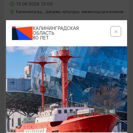
15.08.2026 12:00
Калининград, Дворец культуры железнодорожников
КАЛИНИНГРАДСКАЯ
ОБЛАСТЬ
ОТ 5000₽
80 ЛЕТ
КОНЦЕРТЫ
Jony / Джони
15.08.2026 19:00