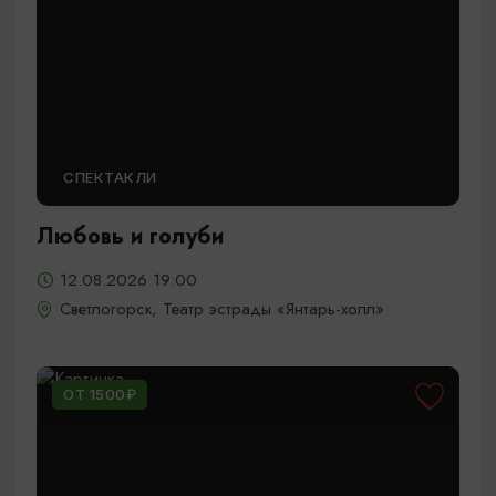
СПЕКТАКЛИ
Любовь и голуби
12.08.2026 19:00
Светлогорск, Театр эстрады «Янтарь-холл»
ОТ 1500₽