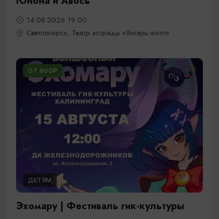
Юнона и Авось
14.08.2026 19:00
Светлогорск, Театр эстрады «Янтарь-холл»
ОТ 800₽
ДЕТЯМ
Эхомару | Фестиваль гик-культуры