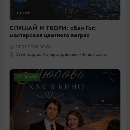
ДЕТЯМ
СЛУШАЙ И ТВОРИ: «Ван Гог:
мастерская цветного ветра»
13.08.2026 15:00
Светлогорск, Арт-пространство «Янтарь-холл»
ОТ 3000₽