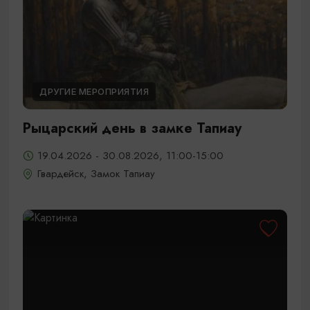
ДРУГИЕ МЕРОПРИЯТИЯ
Рыцарский день в замке Тапиау
19.04.2026 - 30.08.2026, 11:00-15:00
Гвардейск, Замок Тапиау