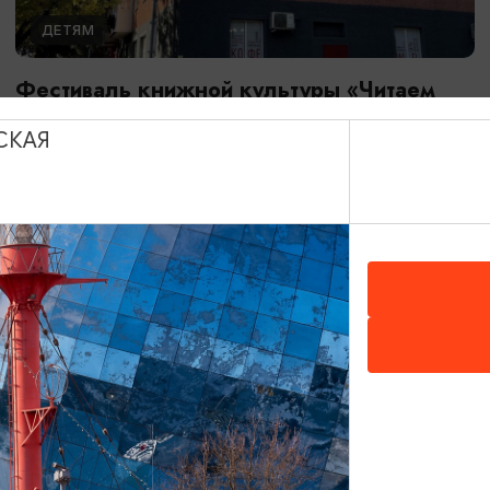
ДЕТЯМ
Фестиваль книжной культуры «Читаем
вместе»
СКАЯ
26.08.2026 - 28.08.2026
Калининград, Калининградская областная юношеская
библиотека им. В. Маяковского
БЕСПЛАТНО