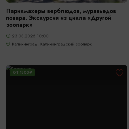
Парикмахеры верблюдов, муравьедов
повара. Экскурсия из цикла «Другой
зоопарк»
23.08.2026 10:00
Калининград, Калининградский зоопарк
ОТ 1500₽