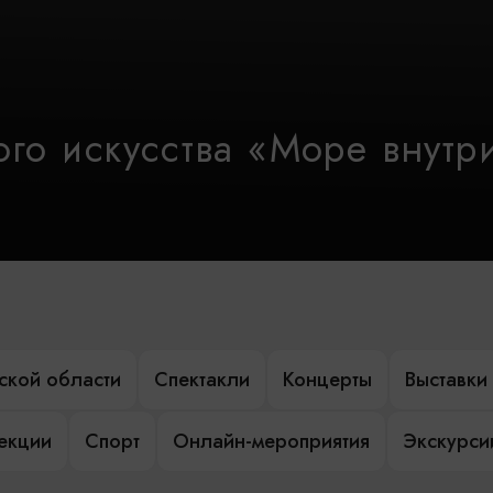
го искусства «Море внутр
ской области
Спектакли
Концерты
Выставки
лекции
Спорт
Онлайн-мероприятия
Экскурси