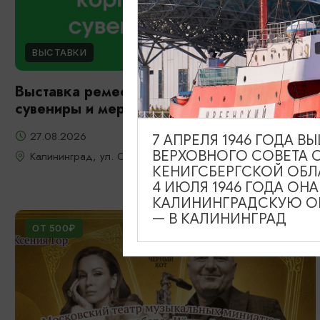
ВЫСТАВКИ
Выставка ремесленников: корпоративные
сувениры и мерч
27.08.2026
7 АПРЕЛЯ 1946 ГОДА 
ВЕРХОВНОГО СОВЕТА 
Калининград, ул. Октябрьская, д. 8
КЕНИГСБЕРГСКОЙ ОБЛ
4 ИЮЛЯ 1946 ГОДА ОН
КАЛИНИНГРАДСКУЮ ОБ
— В КАЛИНИНГРАД
ОТ 500₽