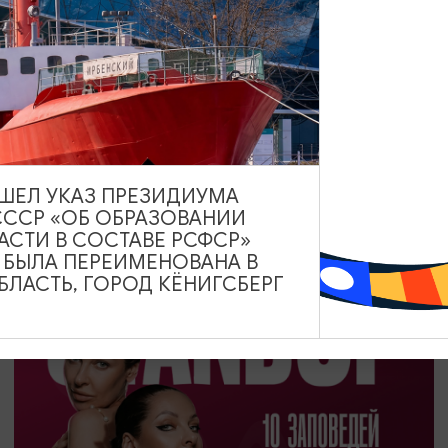
ДРУГИЕ МЕРОПРИЯТИЯ
День Российского кино
27.08.2026
ВЫШЕЛ УКАЗ ПРЕЗИДИУМА
Калининград, Калининградский областной музей
СССР «ОБ ОБРАЗОВАНИИ
изобразительных искусств
АСТИ В СОСТАВЕ РСФСР»
А БЫЛА ПЕРЕИМЕНОВАНА В
ЛАСТЬ, ГОРОД КЁНИГСБЕРГ
ОТ 1200₽