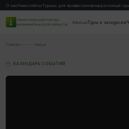
О нас
Новости
Блог
Туризм для профессионалов
Доступный тур
ТУРИСТИЧЕСКИЙ ПОРТАЛ
Афиша
Туры и экскурсии
Ч
КАЛИНИНГРАДСКОЙ ОБЛАСТИ
Главная
Афиша
КАЛЕНДАРЬ СОБЫТИЙ