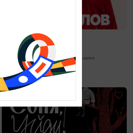
КОНЦЕРТЫ
Стас Михайлов
27.08.2026 19:00
Светлогорск, Театр эстрады «Янтарь-холл»
ОТ 500₽