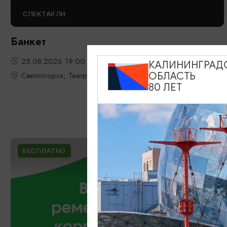
СПЕКТАКЛИ
Банкет
25.08.2026 19:00
КАЛИНИНГРАД
Светлогорск, Театр эстрады «Янтарь-холл»
ОБЛАСТЬ
80 ЛЕТ
БЕСПЛАТНО