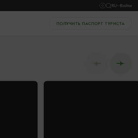
RU
Войти
ПОЛУЧИТЬ ПАСПОРТ ТУРИСТА