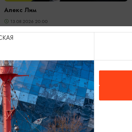
Алекс Лим
13.08.2026 20:00
Светлогорск, Театр эстрады «Янтарь-холл»
СКАЯ
ОТ 2000₽
ДЕТЯМ