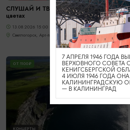
СЛУШАЙ И ТВОРИ: Фрида: портрет в
цветах
13.08.2026 15:00
Светлогорск, Арт-пространство «Янтарь-холл»
7 АПРЕЛЯ 1946 ГОДА 
ВЕРХОВНОГО СОВЕТА 
ОТ 1100₽
КЕНИГСБЕРГСКОЙ ОБЛ
4 ИЮЛЯ 1946 ГОДА ОН
КАЛИНИНГРАДСКУЮ ОБ
— В КАЛИНИНГРАД
КОНЦЕРТЫ