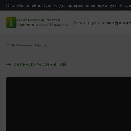
О нас
Новости
Блог
Туризм для профессионалов
Доступный тур
ТУРИСТИЧЕСКИЙ ПОРТАЛ
Афиша
Туры и экскурсии
Ч
КАЛИНИНГРАДСКОЙ ОБЛАСТИ
Главная
Афиша
КАЛЕНДАРЬ СОБЫТИЙ