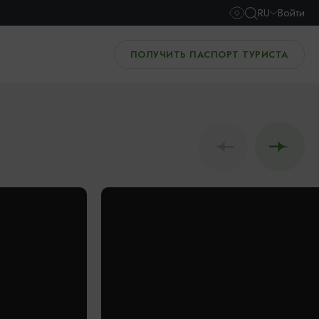
RU
Войти
ПОЛУЧИТЬ ПАСПОРТ ТУРИСТА