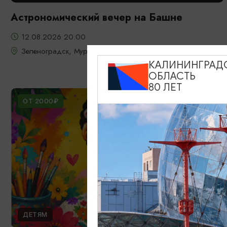
Астрономический вечер на Башне
12.08.2026 20:00
Зеленоградск, Мурариум
КАЛИНИНГРАД
ОБЛАСТЬ
80 ЛЕТ
ОТ 2000₽
ДЕТЯМ