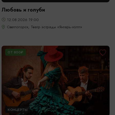
Любовь и голуби
12.08.2026 19:00
Светлогорск, Театр эстрады «Янтарь-холл»
ОТ 800₽
КОНЦЕРТЫ