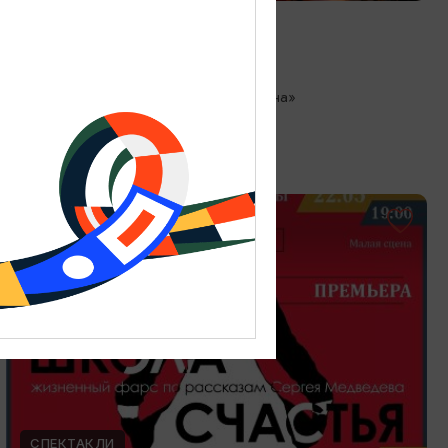
Любовь как в кино
13.08.2026 18:00
Зеленоградск, Кафе «Соленая ворона»
ОТ 300₽
СПЕКТАКЛИ