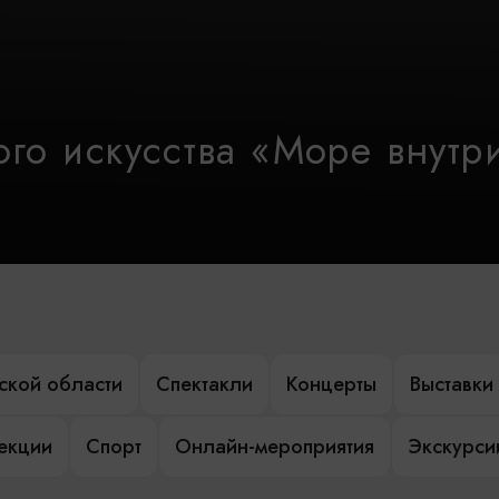
го искусства «Море внутр
ской области
Спектакли
Концерты
Выставки
лекции
Спорт
Онлайн-мероприятия
Экскурси