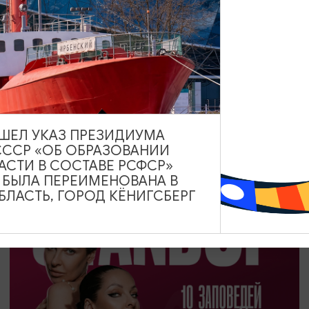
ДРУГИЕ МЕРОПРИЯТИЯ
День Российского кино
27.08.2026
ВЫШЕЛ УКАЗ ПРЕЗИДИУМА
Калининград, Калининградский областной музей
СССР «ОБ ОБРАЗОВАНИИ
изобразительных искусств
АСТИ В СОСТАВЕ РСФСР»
А БЫЛА ПЕРЕИМЕНОВАНА В
ЛАСТЬ, ГОРОД КЁНИГСБЕРГ
ОТ 1200₽