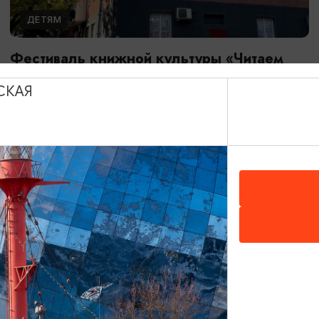
ДЕТЯМ
Фестиваль книжной культуры «Читаем
вместе»
СКАЯ
26.08.2026 - 28.08.2026
Калининград, Калининградская областная юношеская
библиотека им. В. Маяковского
БЕСПЛАТНО