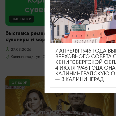
ВЫСТАВКИ
Выставка ремесленников: корпоративные
сувениры и мерч
27.08.2026
7 АПРЕЛЯ 1946 ГОДА 
ВЕРХОВНОГО СОВЕТА 
Калининград, ул. Октябрьская, д. 8
КЕНИГСБЕРГСКОЙ ОБЛ
4 ИЮЛЯ 1946 ГОДА ОН
КАЛИНИНГРАДСКУЮ ОБ
— В КАЛИНИНГРАД
ОТ 500₽