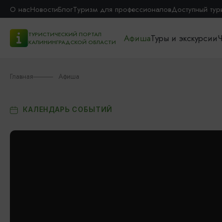
О нас
Новости
Блог
Туризм для профессионалов
Доступный тур
ТУРИСТИЧЕСКИЙ ПОРТАЛ
Афиша
Туры и экскурсии
Ч
КАЛИНИНГРАДСКОЙ ОБЛАСТИ
Главная
Афиша
КАЛЕНДАРЬ СОБЫТИЙ