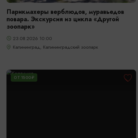
Парикмахеры верблюдов, муравьедов
повара. Экскурсия из цикла «Другой
зоопарк»
23.08.2026 10:00
Калининград, Калининградский зоопарк
ОТ 1500₽