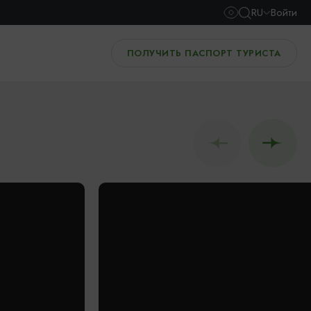
RU
Войти
ПОЛУЧИТЬ ПАСПОРТ ТУРИСТА