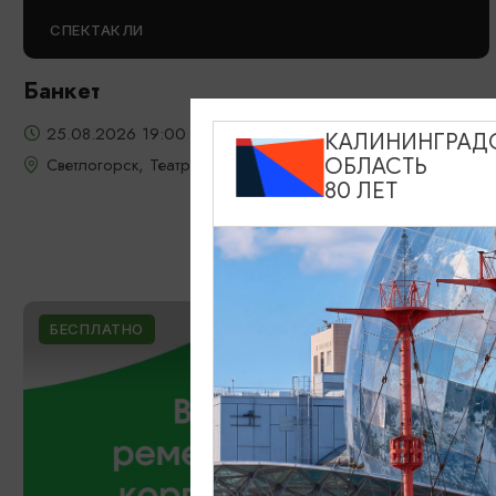
СПЕКТАКЛИ
Банкет
25.08.2026 19:00
КАЛИНИНГРАД
Светлогорск, Театр эстрады «Янтарь-холл»
ОБЛАСТЬ
80 ЛЕТ
БЕСПЛАТНО