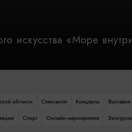
го искусства «Море внутр
ской области
Спектакли
Концерты
Выставки
лекции
Спорт
Онлайн-мероприятия
Экскурси