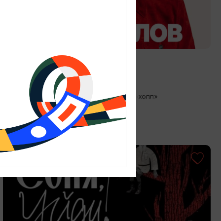
КОНЦЕРТЫ
Стас Михайлов
27.08.2026 19:00
Светлогорск, Театр эстрады «Янтарь-холл»
ОТ 500₽