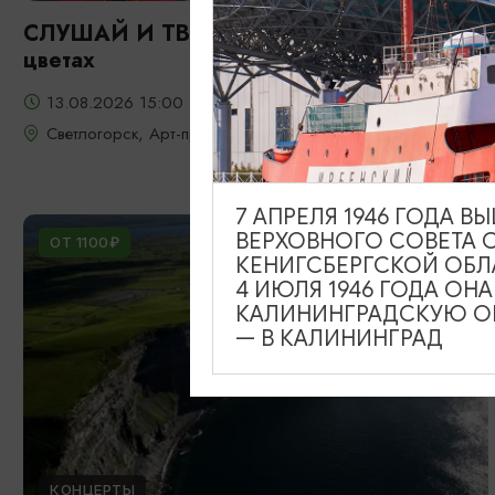
СЛУШАЙ И ТВОРИ: Фрида: портрет в
цветах
13.08.2026 15:00
Светлогорск, Арт-пространство «Янтарь-холл»
7 АПРЕЛЯ 1946 ГОДА 
ВЕРХОВНОГО СОВЕТА 
ОТ 1100₽
КЕНИГСБЕРГСКОЙ ОБЛ
4 ИЮЛЯ 1946 ГОДА ОН
КАЛИНИНГРАДСКУЮ ОБ
— В КАЛИНИНГРАД
КОНЦЕРТЫ