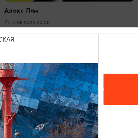
Алекс Лим
13.08.2026 20:00
Светлогорск, Театр эстрады «Янтарь-холл»
СКАЯ
ОТ 2000₽
ДЕТЯМ