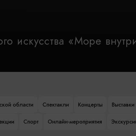
го искусства «Море внутр
ской области
Спектакли
Концерты
Выставки
лекции
Спорт
Онлайн-мероприятия
Экскурси