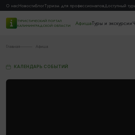
О нас
Новости
Блог
Туризм для профессионалов
Доступный тур
ТУРИСТИЧЕСКИЙ ПОРТАЛ
Афиша
Туры и экскурсии
Ч
КАЛИНИНГРАДСКОЙ ОБЛАСТИ
Главная
Афиша
КАЛЕНДАРЬ СОБЫТИЙ