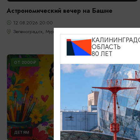
Астрономический вечер на Башне
12.08.2026 20:00
Зеленоградск, Мурариум
КАЛИНИНГРАД
ОБЛАСТЬ
80 ЛЕТ
ОТ 2000₽
ДЕТЯМ