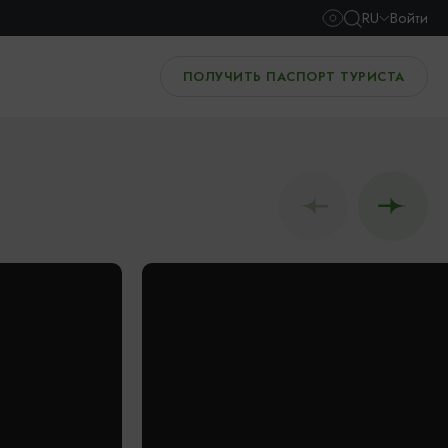
RU
Войти
ПОЛУЧИТЬ ПАСПОРТ ТУРИСТА