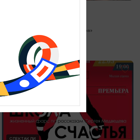
Любовь как в кино
13.08.2026 18:00
Зеленоградск, Кафе «Соленая ворона»
ОТ 300₽
СПЕКТАКЛИ