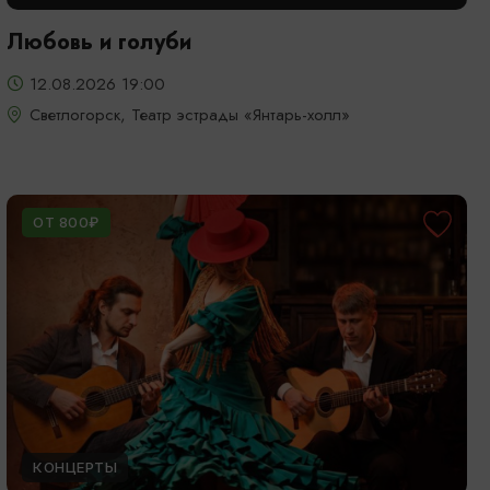
Любовь и голуби
12.08.2026 19:00
Светлогорск, Театр эстрады «Янтарь-холл»
ОТ 800₽
КОНЦЕРТЫ