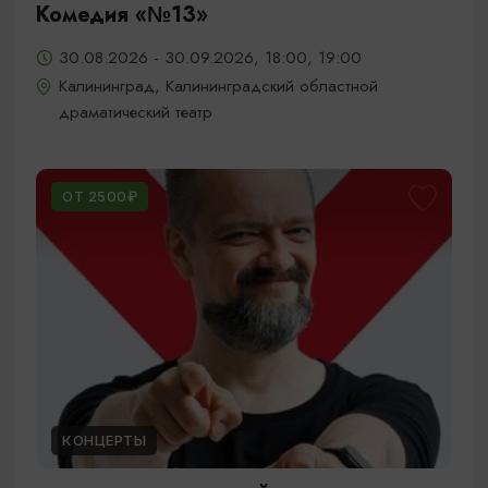
Комедия «№13»
30.08.2026 - 30.09.2026, 18:00, 19:00
Калининград, Калининградский областной
драматический театр
ОТ 2500₽
КОНЦЕРТЫ