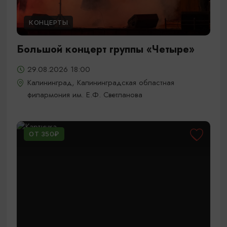
КОНЦЕРТЫ
Большой концерт группы «Четыре»
29.08.2026 18:00
Калининград, Калининградская областная
филармония им. Е.Ф. Светланова
ОТ 350₽