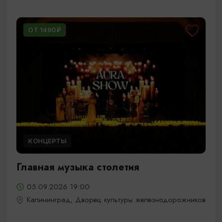
ОТ 1490₽
КОНЦЕРТЫ
Главная музыка столетия
05.09.2026 19:00
Калининград, Дворец культуры железнодорожников