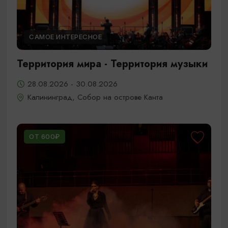
САМОЕ ИНТЕРЕСНОЕ
Территория мира - Территория музыки
28.08.2026 - 30.08.2026
Калининград, Собор на острове Канта
ОТ 600₽