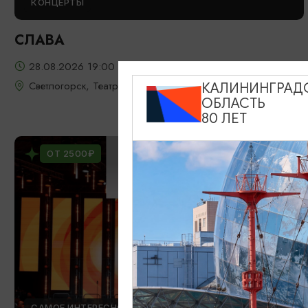
КОНЦЕРТЫ
СЛАВА
28.08.2026 19:00
Светлогорск, Театр эстрады «Янтарь-холл»
КАЛИНИНГРАД
ОБЛАСТЬ
80 ЛЕТ
ОТ 2500₽
САМОЕ ИНТЕРЕСНОЕ