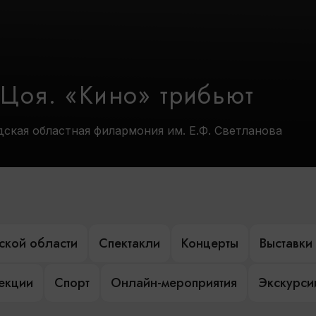
 Цоя. «Кино» трибьют
дская областная филармония им. Е.Ф. Светланова
ской области
Спектакли
Концерты
Выставки
лекции
Спорт
Онлайн-мероприятия
Экскурси