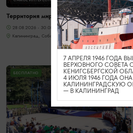
Территория мира - Территория музыки
28.08.2026 - 30.08.2026
Калининград, Собор на острове Канта
7 АПРЕЛЯ 1946 ГОДА 
ВЕРХОВНОГО СОВЕТА 
КЕНИГСБЕРГСКОЙ ОБЛ
БЕСПЛАТНО
4 ИЮЛЯ 1946 ГОДА ОН
КАЛИНИНГРАДСКУЮ ОБ
— В КАЛИНИНГРАД