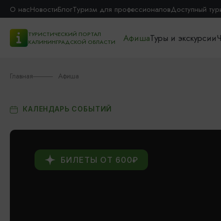
О нас
Новости
Блог
Туризм для профессионалов
Доступный тур
ТУРИСТИЧЕСКИЙ ПОРТАЛ
Афиша
Туры и экскурсии
Ч
КАЛИНИНГРАДСКОЙ ОБЛАСТИ
Главная
Афиша
КАЛЕНДАРЬ СОБЫТИЙ
БИЛЕТЫ ОТ 600₽