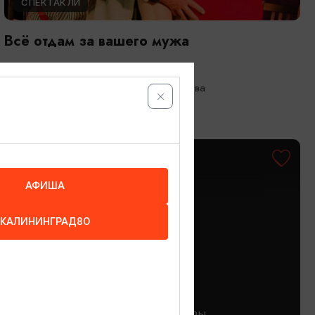
СПЕКТАКЛИ
Всё отдам за вашего мужа
28.08.2026 19:00
Калининград, Театр Николая Захарова
ОТ 350₽
АФИША
КАЛИНИНГРАД80
ЭКСКУРСИИ УЧРЕЖДЕНИЙ КУЛЬТУРЫ