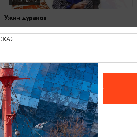
СПЕКТАКЛИ
Ужин дураков
28.08.2026 19:00
Гурьевск, Центр культуры и досуга г. Гурьевск
СКАЯ
ОТ 600₽
КОНЦЕРТЫ