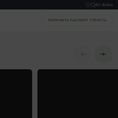
RU
Войти
ПОЛУЧИТЬ ПАСПОРТ ТУРИСТА