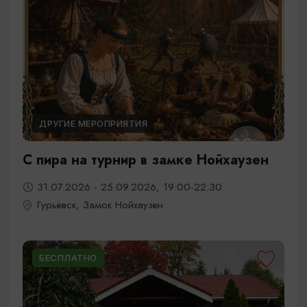
ДРУГИЕ МЕРОПРИЯТИЯ
С пира на турнир в замке Нойхаузен
31.07.2026 - 25.09.2026, 19:00-22:30
Гурьевск, Замок Нойхаузен
БЕСПЛАТНО