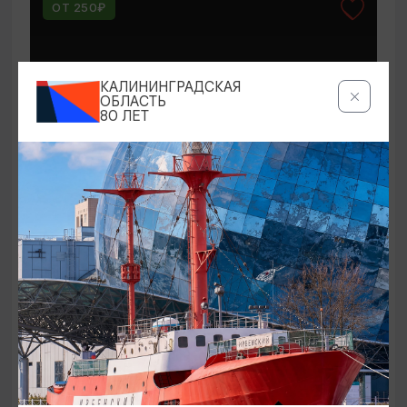
ОТ 250₽
КАЛИНИНГРАДСКАЯ
ОБЛАСТЬ
80 ЛЕТ
КОНЦЕРТЫ
Мероприятия в Доме-музее Германа
Брахерта в августе
01.08.2026 - 31.08.2026
Светлогорск, Дом-музей Германа Брахерта