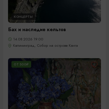
КОНЦЕРТЫ
Бах и наследие кельтов
14.08.2026 19:00
Калининград, Собор на острове Канта
ОТ 500₽