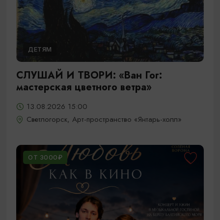
ДЕТЯМ
СЛУШАЙ И ТВОРИ: «Ван Гог:
мастерская цветного ветра»
13.08.2026 15:00
Светлогорск, Арт-пространство «Янтарь-холл»
ОТ 3000₽