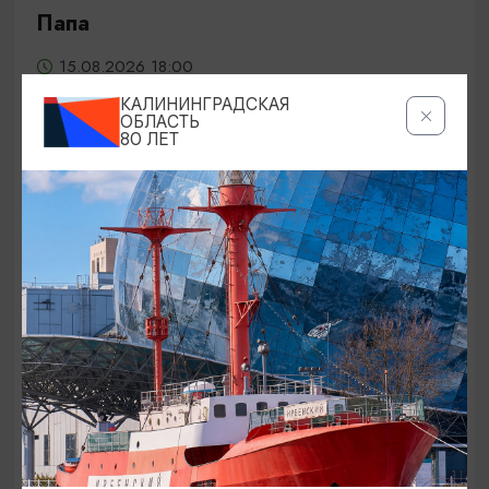
Папа
15.08.2026 18:00
Светлогорск, Театр эстрады «Янтарь-холл»
КАЛИНИНГРАДСКАЯ
ОБЛАСТЬ
80 ЛЕТ
ОТ 800₽
КОНЦЕРТЫ
Великолепное барокко