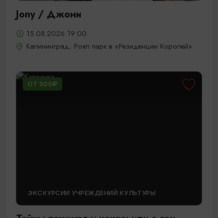
Jony / Джони
15.08.2026 19:00
Калининград, Роял парк в «Резиденции Королей»
ОТ 500₽
ЭКСКУРСИИ УЧРЕЖДЕНИЙ КУЛЬТУРЫ