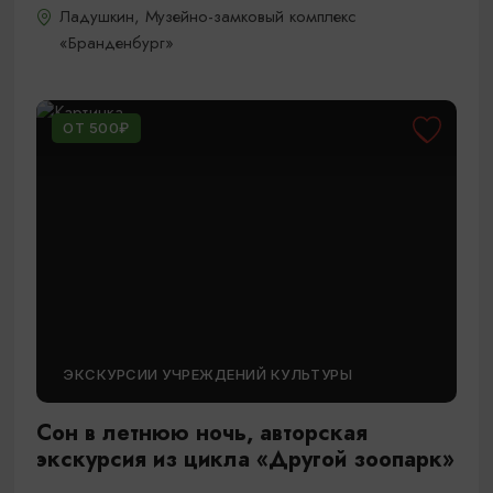
Ладушкин, Музейно-замковый комплекс
«Бранденбург»
ОТ 500₽
ЭКСКУРСИИ УЧРЕЖДЕНИЙ КУЛЬТУРЫ
Сон в летнюю ночь, авторская
экскурсия из цикла «Другой зоопарк»