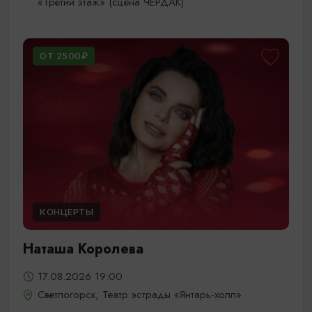
«Третий этаж» (сцена ЧЕРДАК)
ОТ 2500₽
КОНЦЕРТЫ
Наташа Королева
17.08.2026 19:00
Светлогорск, Театр эстрады «Янтарь-холл»