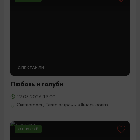
СПЕКТАКЛИ
Любовь и голуби
12.08.2026 19:00
Светлогорск, Театр эстрады «Янтарь-холл»
ОТ 1500₽