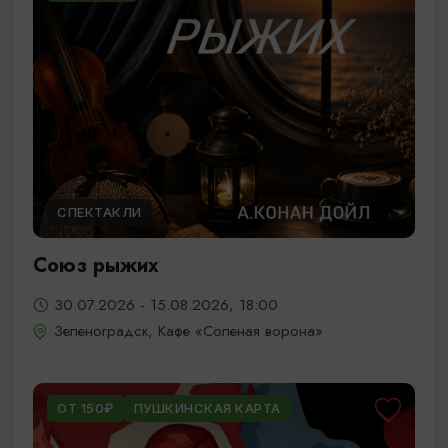
СПЕКТАКЛИ
Союз рыжих
30.07.2026 - 15.08.2026, 18:00
Зеленоградск, Кафе «Соленая ворона»
ОТ 150₽
ПУШКИНСКАЯ КАРТА