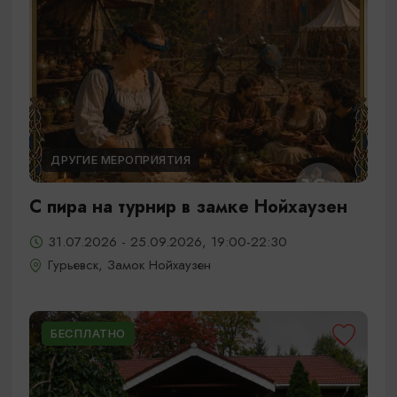
ДРУГИЕ МЕРОПРИЯТИЯ
С пира на турнир в замке Нойхаузен
31.07.2026 - 25.09.2026, 19:00-22:30
Гурьевск, Замок Нойхаузен
БЕСПЛАТНО