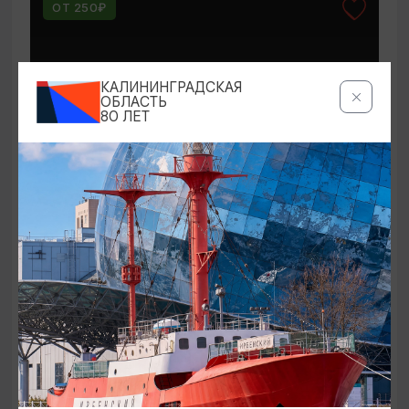
ОТ 250₽
КАЛИНИНГРАДСКАЯ
ОБЛАСТЬ
80 ЛЕТ
КОНЦЕРТЫ
Мероприятия в Доме-музее Германа
Брахерта в августе
01.08.2026 - 31.08.2026
Светлогорск, Дом-музей Германа Брахерта