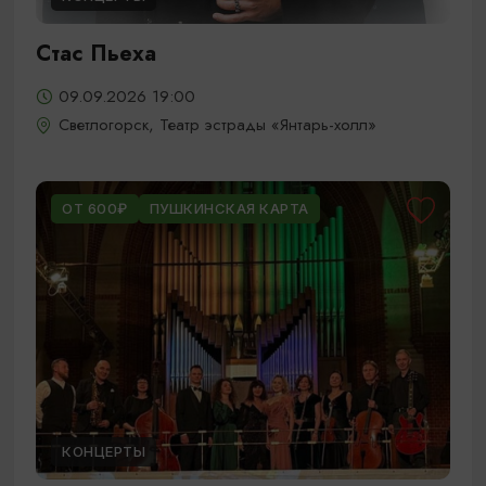
Стас Пьеха
09.09.2026 19:00
Светлогорск, Театр эстрады «Янтарь-холл»
ОТ 600₽
ПУШКИНСКАЯ КАРТА
КОНЦЕРТЫ