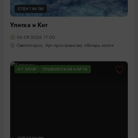
СПЕКТАКЛИ
Улитка и Кит
06.09.2026 11:00
Светлогорск, Арт-пространство «Янтарь-холл»
ОТ 500₽
ПУШКИНСКАЯ КАРТА