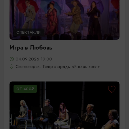
СПЕКТАКЛИ
Игра в Любовь
04.09.2026 19:00
Светлогорск, Театр эстрады «Янтарь-холл»
ОТ 400₽