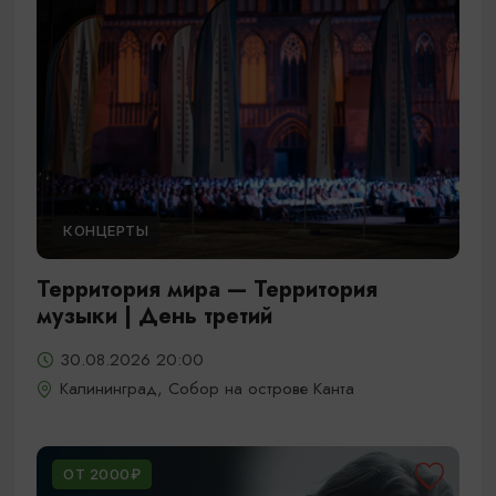
КОНЦЕРТЫ
Территория мира — Территория
музыки | День третий
30.08.2026 20:00
Калининград, Собор на острове Канта
ОТ 2000₽