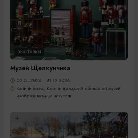
ВЫСТАВКИ
Музей Щелкунчика
02.01.2026 - 31.12.2026
Калининград, Калининградский областной музей
изобразительных искусств