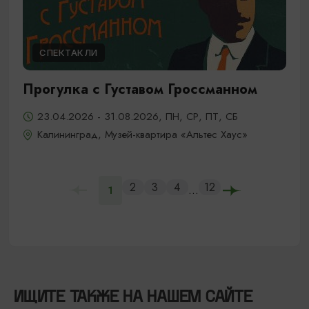
СПЕКТАКЛИ
Прогулка с Густавом Гроссманном
23.04.2026 - 31.08.2026, ПН, СР, ПТ, СБ
Калининград, Музей-квартира «Альтес Хаус»
2
3
4
12
...
1
ИЩИТЕ ТАКЖЕ НА НАШЕМ САЙТЕ