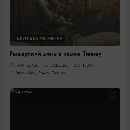
ДРУГИЕ МЕРОПРИЯТИЯ
Рыцарский день в замке Тапиау
19.04.2026 - 30.08.2026, 11:00-15:00
Гвардейск, Замок Тапиау