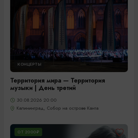
КОНЦЕРТЫ
Территория мира — Территория
музыки | День третий
30.08.2026 20:00
Калининград, Собор на острове Канта
ОТ 2000₽