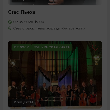
Стас Пьеха
09.09.2026 19:00
Светлогорск, Театр эстрады «Янтарь-холл»
ОТ 600₽
ПУШКИНСКАЯ КАРТА
КОНЦЕРТЫ