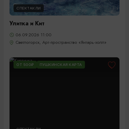
СПЕКТАКЛИ
Улитка и Кит
06.09.2026 11:00
Светлогорск, Арт-пространство «Янтарь-холл»
ОТ 500₽
ПУШКИНСКАЯ КАРТА