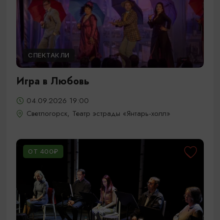
СПЕКТАКЛИ
Игра в Любовь
04.09.2026 19:00
Светлогорск, Театр эстрады «Янтарь-холл»
ОТ 400₽