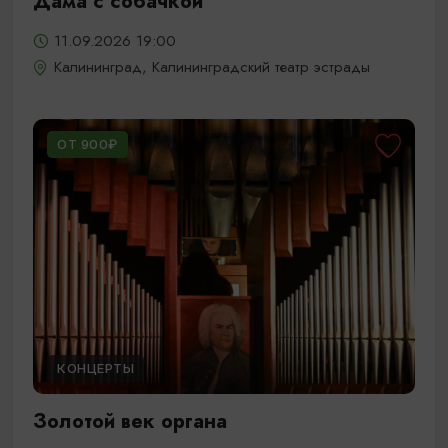
Дама с собачкой
11.09.2026 19:00
Калининград, Калининградский театр эстрады
ОТ 900₽
КОНЦЕРТЫ
Золотой век органа