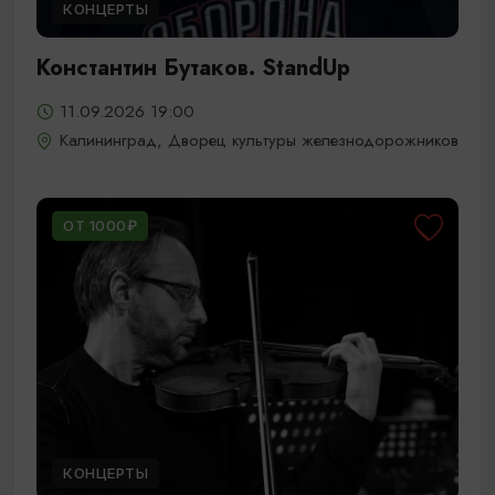
КОНЦЕРТЫ
Константин Бутаков. StandUp
11.09.2026 19:00
Калининград, Дворец культуры железнодорожников
ОТ 1000₽
КОНЦЕРТЫ