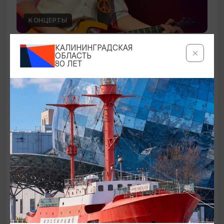
КОНЦЕРТЫ
Чиж & Cо
КАЛИНИНГРАДСКАЯ
ОБЛАСТЬ
80 ЛЕТ
10.09.2026 19:00
Светлогорск, Театр эстрады «Янтарь-холл»
ОТ 500₽
ПУШКИНСКАЯ КАРТА