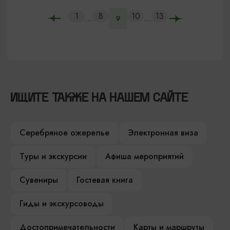
1
8
10
13
...
...
9
ИЩИТЕ ТАКЖЕ НА НАШЕМ САЙТЕ
Серебряное ожерелье
Электронная виза
Туры и экскурсии
Афиша мероприятий
Сувениры
Гостевая книга
Гиды и экскурсоводы
Достопримечательности
Карты и маршруты