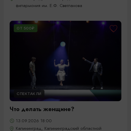
филармония им. Е.Ф. Светланова
ОТ 500₽
СПЕКТАКЛИ
Что делать женщине?
13.09.2026 18:00
Калининград, Калининградский областной