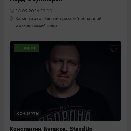
10.09.2026 19:00
Калининград, Калининградский областной
драматический театр
ОТ 1000₽
КОНЦЕРТЫ
Константин Бутаков. StandUp