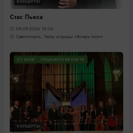
КОНЦЕРТЫ
Стас Пьеха
09.09.2026 19:00
Светлогорск, Театр эстрады «Янтарь-холл»
ОТ 600₽
ПУШКИНСКАЯ КАРТА
КОНЦЕРТЫ