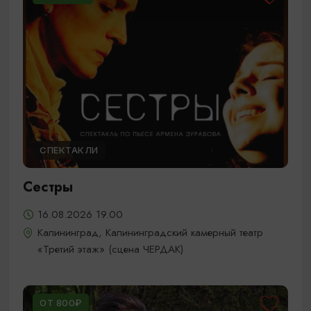
СПЕКТАКЛИ
Сестры
16.08.2026 19.00
Калининград, Калининградский камерный театр
«Третий этаж» (сцена ЧЕРДАК)
ОТ 800₽