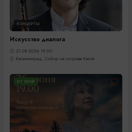
КОНЦЕРТЫ
Искусство диалога
21.08.2026 19:00
Калининград, Собор на острове Канта
ОТ 200₽