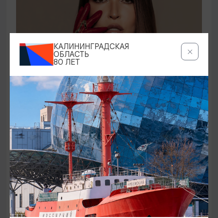
КАЛИНИНГРАДСКАЯ
ОБЛАСТЬ
80 ЛЕТ
КОНЦЕРТЫ
Ирина Дубцова
21.08.2026 19:00
Светлогорск, Театр эстрады «Янтарь-холл»
ОТ 60₽