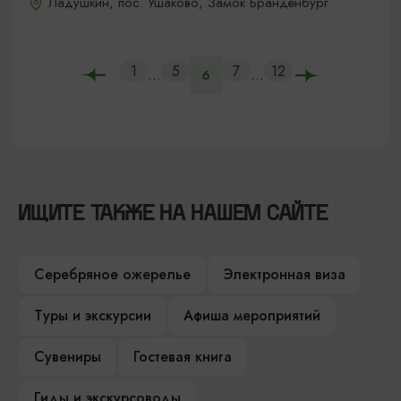
Ладушкин, пос. Ушаково, Замок Бранденбург
1
5
7
12
...
...
6
ИЩИТЕ ТАКЖЕ НА НАШЕМ САЙТЕ
Серебряное ожерелье
Электронная виза
Туры и экскурсии
Афиша мероприятий
Сувениры
Гостевая книга
Гиды и экскурсоводы