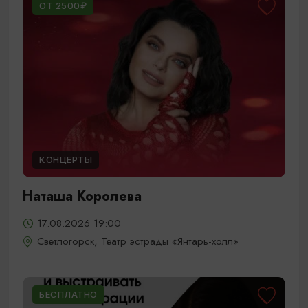
ОТ 2500₽
КОНЦЕРТЫ
Наташа Королева
17.08.2026 19:00
Светлогорск, Театр эстрады «Янтарь-холл»
БЕСПЛАТНО