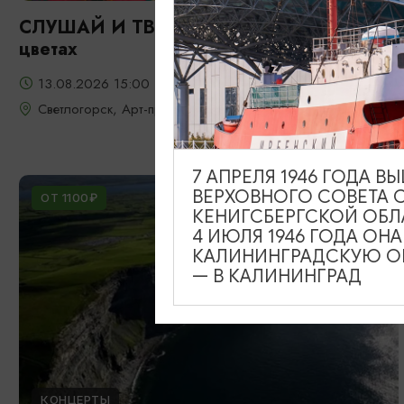
СЛУШАЙ И ТВОРИ: Фрида: портрет в
цветах
13.08.2026 15:00
Светлогорск, Арт-пространство «Янтарь-холл»
7 АПРЕЛЯ 1946 ГОДА 
ВЕРХОВНОГО СОВЕТА 
ОТ 1100₽
КЕНИГСБЕРГСКОЙ ОБЛ
4 ИЮЛЯ 1946 ГОДА ОН
КАЛИНИНГРАДСКУЮ ОБ
— В КАЛИНИНГРАД
КОНЦЕРТЫ