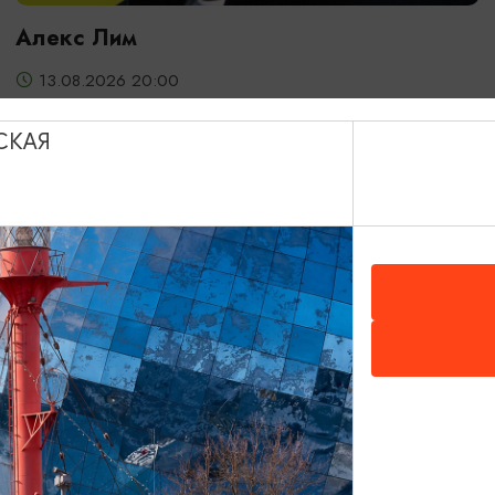
Алекс Лим
13.08.2026 20:00
Светлогорск, Театр эстрады «Янтарь-холл»
СКАЯ
ОТ 2000₽
ДЕТЯМ