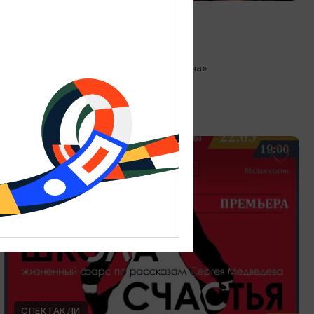
Любовь как в кино
13.08.2026 18:00
Зеленоградск, Кафе «Соленая ворона»
ОТ 300₽
СПЕКТАКЛИ