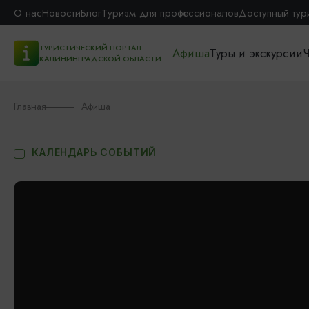
О нас
Новости
Блог
Туризм для профессионалов
Доступный тур
ТУРИСТИЧЕСКИЙ ПОРТАЛ
Афиша
Туры и экскурсии
Ч
КАЛИНИНГРАДСКОЙ ОБЛАСТИ
Главная
Афиша
КАЛЕНДАРЬ СОБЫТИЙ