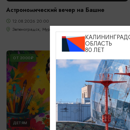
Астрономический вечер на Башне
12.08.2026 20:00
Зеленоградск, Мурариум
КАЛИНИНГРАД
ОБЛАСТЬ
80 ЛЕТ
ОТ 2000₽
ДЕТЯМ