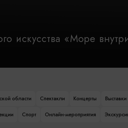
го искусства «Море внутр
ской области
Спектакли
Концерты
Выставки
лекции
Спорт
Онлайн-мероприятия
Экскурси