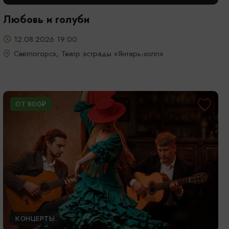
Любовь и голуби
12.08.2026 19:00
Светлогорск, Театр эстрады «Янтарь-холл»
ОТ 800₽
КОНЦЕРТЫ