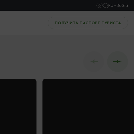
RU
Войти
ПОЛУЧИТЬ ПАСПОРТ ТУРИСТА