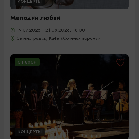
КОНЦЕРТЫ
Мелодии любви
19.07.2026 - 21.08.2026, 18:00
Зеленоградск, Кафе «Соленая ворона»
ОТ 800₽
КОНЦЕРТЫ