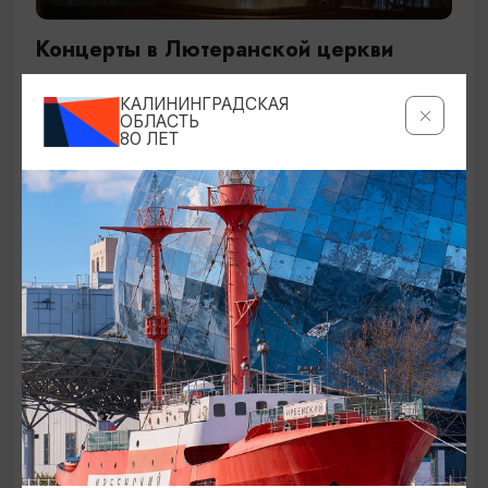
Концерты в Лютеранской церкви
19.07.2026 - 19.08.2026, 19:00
КАЛИНИНГРАДСКАЯ
Калининград, Евангелическо-лютеранская церковь
ОБЛАСТЬ
80 ЛЕТ
«Воскресения»
ОТ 250₽
ДЕТЯМ