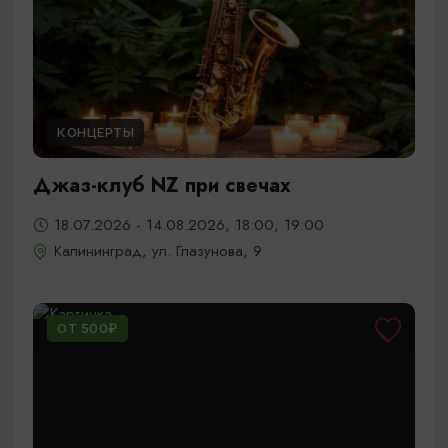
КОНЦЕРТЫ
Джаз-клуб NZ при свечах
18.07.2026 - 14.08.2026, 18:00, 19:00
Калининград, ул. Глазунова, 9
ОТ 500₽