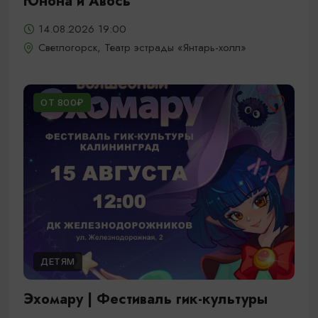
Юнона и Авось
14.08.2026 19:00
Светлогорск, Театр эстрады «Янтарь-холл»
ОТ 800₽
ДЕТЯМ
Эхомару | Фестиваль гик-культуры