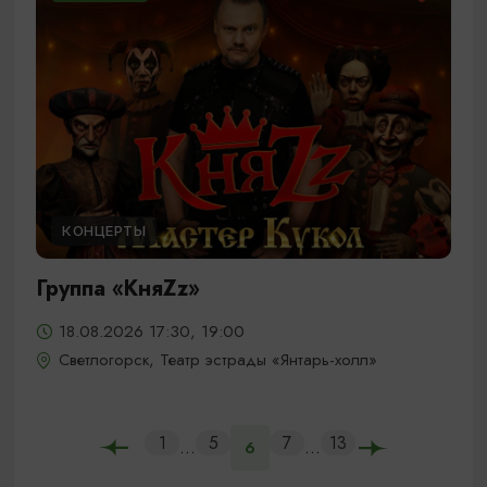
КОНЦЕРТЫ
Группа «КняZz»
18.08.2026 17:30, 19:00
Светлогорск, Театр эстрады «Янтарь-холл»
1
5
7
13
...
...
6