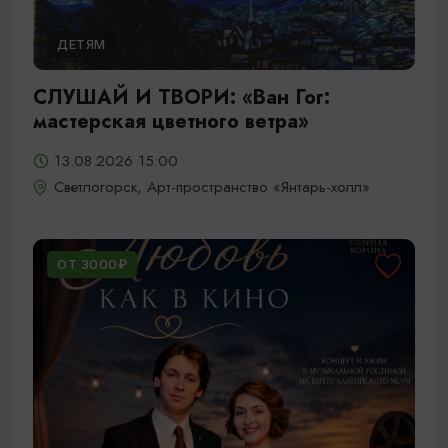
ДЕТЯМ
СЛУШАЙ И ТВОРИ: «Ван Гог:
мастерская цветного ветра»
13.08.2026 15:00
Светлогорск, Арт-пространство «Янтарь-холл»
ОТ 3000₽