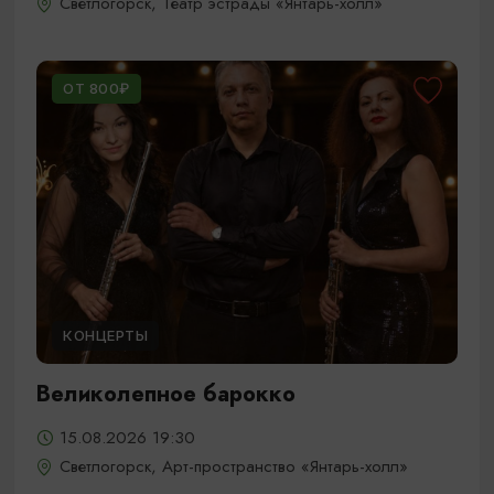
Светлогорск, Театр эстрады «Янтарь-холл»
ОТ 800₽
КОНЦЕРТЫ
Великолепное барокко
15.08.2026 19:30
Светлогорск, Арт-пространство «Янтарь-холл»