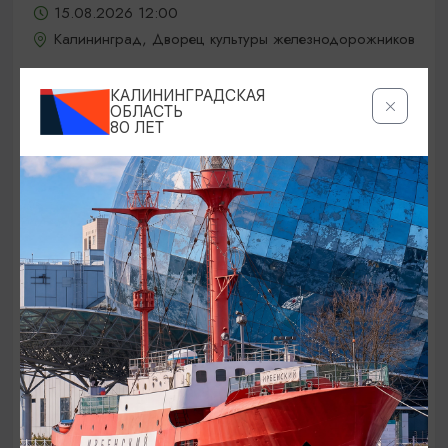
15.08.2026 12:00
Калининград, Дворец культуры железнодорожников
КАЛИНИНГРАДСКАЯ
ОБЛАСТЬ
ОТ 5000₽
80 ЛЕТ
КОНЦЕРТЫ
Jony / Джони
15.08.2026 19:00