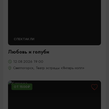
СПЕКТАКЛИ
Любовь и голуби
12.08.2026 19:00
Светлогорск, Театр эстрады «Янтарь-холл»
ОТ 1500₽