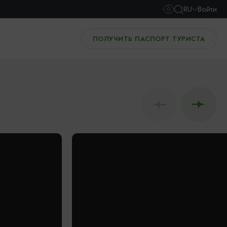
RU
Войти
ПОЛУЧИТЬ ПАСПОРТ ТУРИСТА