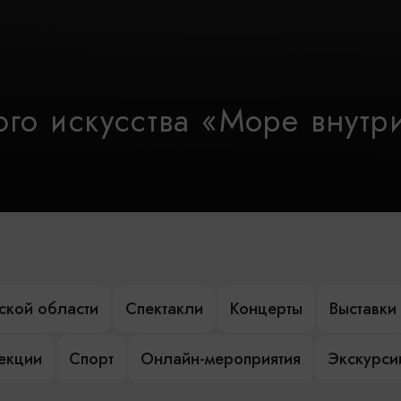
го искусства «Море внутр
ской области
Спектакли
Концерты
Выставки
лекции
Спорт
Онлайн-мероприятия
Экскурси