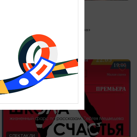
Любовь как в кино
13.08.2026 18:00
Зеленоградск, Кафе «Соленая ворона»
ОТ 300₽
СПЕКТАКЛИ