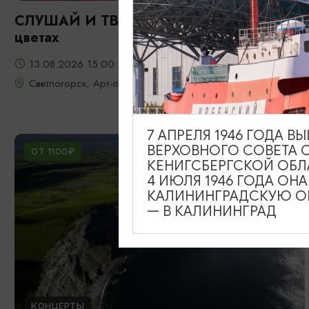
СЛУШАЙ И ТВОРИ: Фрида: портрет в
цветах
13.08.2026 15:00
Светлогорск, Арт-пространство «Янтарь-холл»
7 АПРЕЛЯ 1946 ГОДА 
ВЕРХОВНОГО СОВЕТА 
ОТ 1100₽
КЕНИГСБЕРГСКОЙ ОБЛ
4 ИЮЛЯ 1946 ГОДА ОН
КАЛИНИНГРАДСКУЮ ОБ
— В КАЛИНИНГРАД
КОНЦЕРТЫ