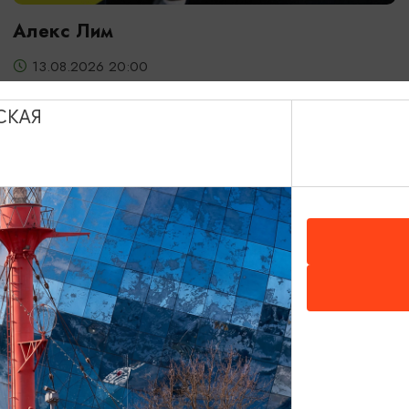
Алекс Лим
13.08.2026 20:00
Светлогорск, Театр эстрады «Янтарь-холл»
СКАЯ
ОТ 2000₽
ДЕТЯМ