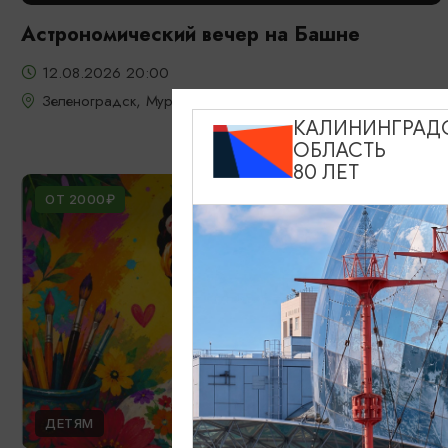
Астрономический вечер на Башне
12.08.2026 20:00
Зеленоградск, Мурариум
КАЛИНИНГРАД
ОБЛАСТЬ
80 ЛЕТ
ОТ 2000₽
ДЕТЯМ