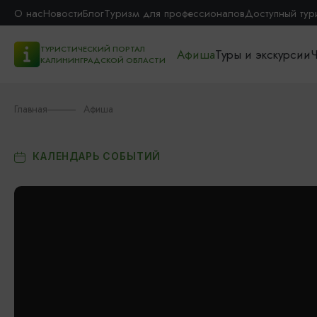
О нас
Новости
Блог
Туризм для профессионалов
Доступный тур
ТУРИСТИЧЕСКИЙ ПОРТАЛ
Афиша
Туры и экскурсии
Ч
КАЛИНИНГРАДСКОЙ ОБЛАСТИ
Главная
Афиша
КАЛЕНДАРЬ СОБЫТИЙ