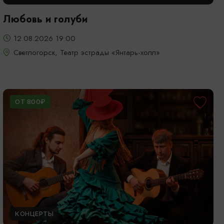
Любовь и голуби
12.08.2026 19:00
Светлогорск, Театр эстрады «Янтарь-холл»
ОТ 800₽
КОНЦЕРТЫ