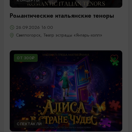
КОНЦЕРТЫ
Романтические итальянские теноры
26.09.2026 16:00
Светлогорск, Театр эстрады «Янтарь-холл»
ОТ 300₽
СПЕКТАКЛИ