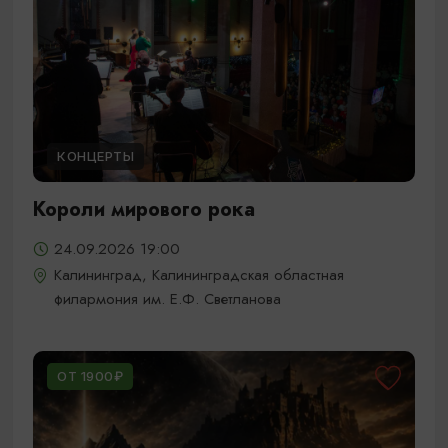
КОНЦЕРТЫ
Короли мирового рока
24.09.2026 19:00
Калининград, Калининградская областная
филармония им. Е.Ф. Светланова
ОТ 1900₽