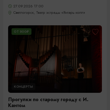
27.09.2026 17:00
Светлогорск, Театр эстрады «Янтарь-холл»
ОТ 900₽
КОНЦЕРТЫ
Прогулки по старому городу с И.
Кантом