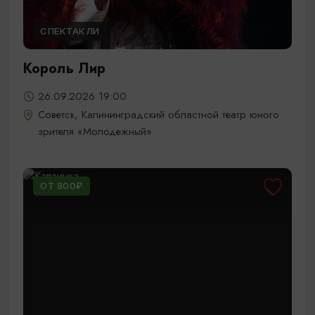
СПЕКТАКЛИ
Король Лир
26.09.2026 19:00
Советск, Калининградский областной театр юного
зрителя «Молодежный»
ОТ 800₽