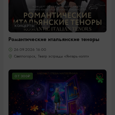
КОНЦЕРТЫ
Романтические итальянские теноры
26.09.2026 16:00
Светлогорск, Театр эстрады «Янтарь-холл»
ОТ 300₽