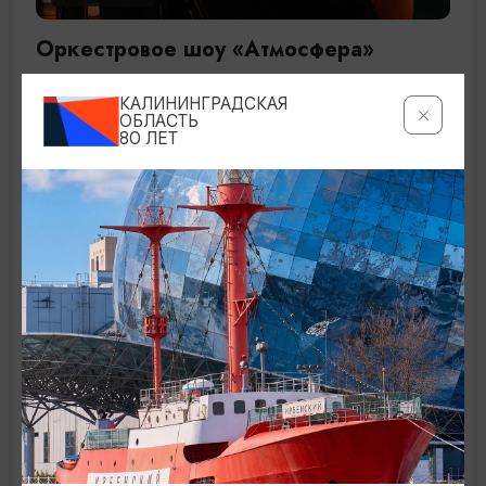
Оркестровое шоу «Атмосфера»
29.09.2026 19:00
КАЛИНИНГРАДСКАЯ
Калининград, Дворец культуры железнодорожников
ОБЛАСТЬ
80 ЛЕТ
ОТ 1500₽
КОНЦЕРТЫ