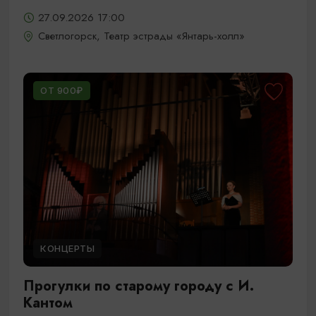
27.09.2026 17:00
Светлогорск, Театр эстрады «Янтарь-холл»
ОТ 900₽
КОНЦЕРТЫ
Прогулки по старому городу с И.
Кантом