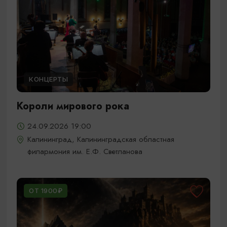
КОНЦЕРТЫ
Короли мирового рока
24.09.2026 19:00
Калининград, Калининградская областная
филармония им. Е.Ф. Светланова
ОТ 1900₽