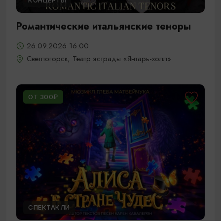
КОНЦЕРТЫ
Романтические итальянские теноры
26.09.2026 16:00
Светлогорск, Театр эстрады «Янтарь-холл»
ОТ 300₽
СПЕКТАКЛИ