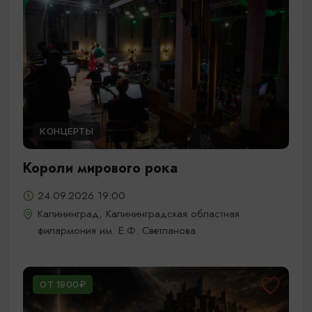
КОНЦЕРТЫ
Короли мирового рока
24.09.2026 19:00
Калининград, Калининградская областная
филармония им. Е.Ф. Светланова
ОТ 1900₽