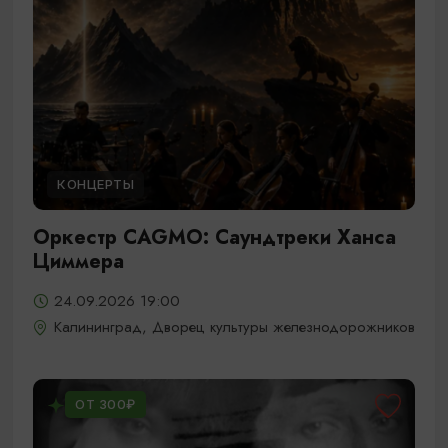
КОНЦЕРТЫ
Оркестр CAGMO: Саундтреки Ханса
Циммера
24.09.2026 19:00
Калининград, Дворец культуры железнодорожников
ОТ 300₽