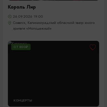
Король Лир
26.09.2026 19:00
Советск, Калининградский областной театр юного
зрителя «Молодежный»
ОТ 800₽
КОНЦЕРТЫ