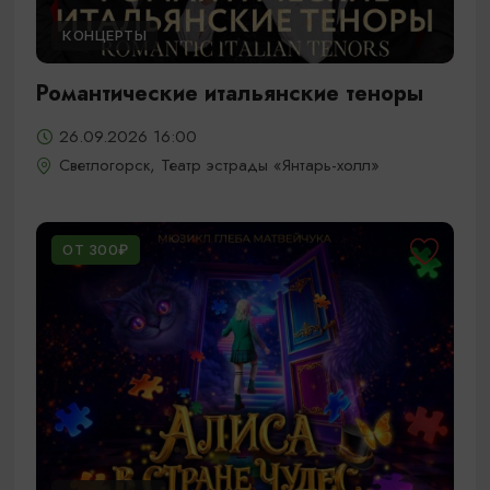
КОНЦЕРТЫ
Романтические итальянские теноры
26.09.2026 16:00
Светлогорск, Театр эстрады «Янтарь-холл»
ОТ 300₽