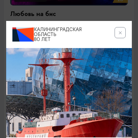
Любовь на бис
27.09.2026 19:00
КАЛИНИНГРАДСКАЯ
Калининград, Калининградский театр эстрады
ОБЛАСТЬ
80 ЛЕТ
ОТ 1500₽
КОНЦЕРТЫ