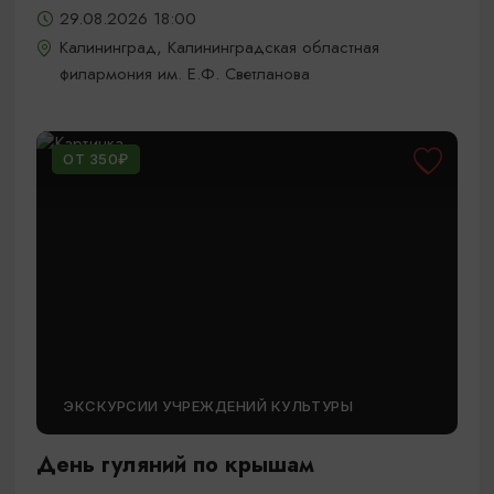
29.08.2026 18:00
Калининград, Калининградская областная
филармония им. Е.Ф. Светланова
ОТ 350₽
ЭКСКУРСИИ УЧРЕЖДЕНИЙ КУЛЬТУРЫ
День гуляний по крышам