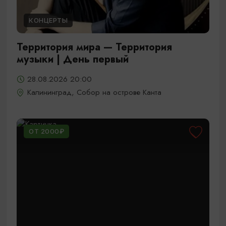
КОНЦЕРТЫ
Территория мира — Территория
музыки | День первый
28.08.2026 20:00
Калининград, Собор на острове Канта
ОТ 2000₽