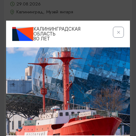
29.08.2026
Калининград, Музей янтаря
КАЛИНИНГРАДСКАЯ
ОБЛАСТЬ
БЕСПЛАТНО
80 ЛЕТ
80-ЛЕТИЕ КАЛИНИНГРАДСКОЙ ОБЛАСТИ
7-й открытый областной Фестиваль
казачьей культуры «Казакам на
Балтике стоять!»