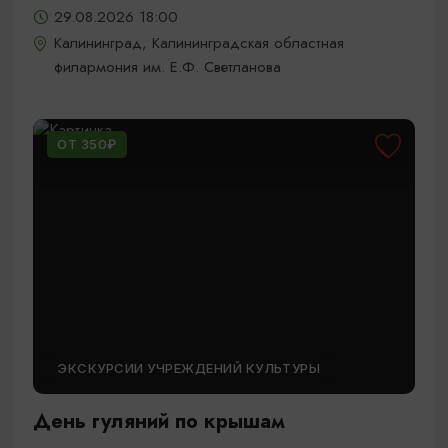
29.08.2026 18:00
Калининград, Калининградская областная
филармония им. Е.Ф. Светланова
ОТ 350₽
ЭКСКУРСИИ УЧРЕЖДЕНИЙ КУЛЬТУРЫ
День гуляний по крышам