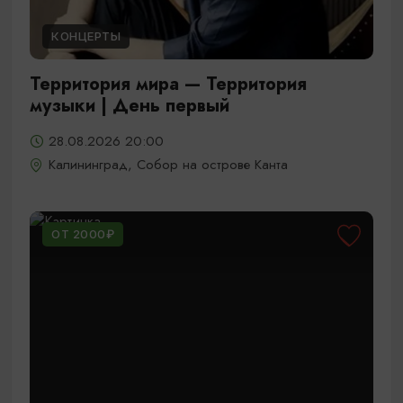
КОНЦЕРТЫ
Территория мира — Территория
музыки | День первый
28.08.2026 20:00
Калининград, Собор на острове Канта
ОТ 2000₽