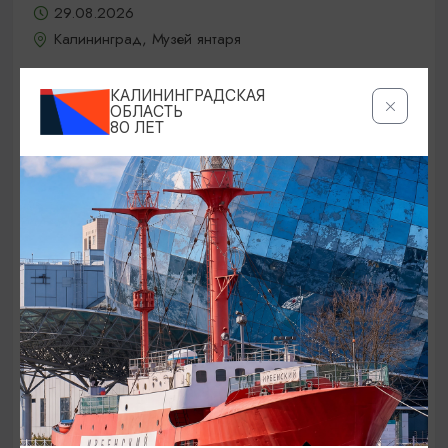
29.08.2026
Калининград, Музей янтаря
КАЛИНИНГРАДСКАЯ
ОБЛАСТЬ
БЕСПЛАТНО
80 ЛЕТ
80-ЛЕТИЕ КАЛИНИНГРАДСКОЙ ОБЛАСТИ
7-й открытый областной Фестиваль
казачьей культуры «Казакам на
Балтике стоять!»